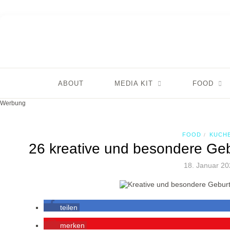
ABOUT
MEDIA KIT
FOOD
Werbung
FOOD
KUCH
/
26 kreative und besondere Ge
18. Januar 2
teilen
merken