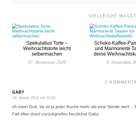
VIELLEICHT MAGS
Spekulatius Torte –
Schoko-Kaffee-Pan
Weihnachtstorte leicht
und Marmorierte Ta
selbermachen
deine Weihnachtska
27. November 2020
6. Dezember 2
2 KOMMENT
GABY
19. Januar 2022 um 10:00
oh mein Gott, da ist ja jeder Kuche mehr als eine Sünde wert… D
Fall öfter drauf zurückgreifen herzlichst Gaby