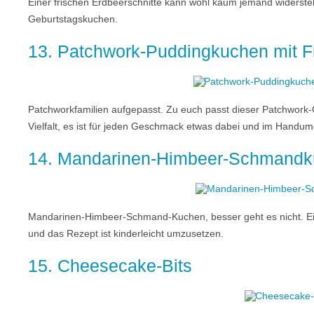
Einer frischen Erdbeerschnitte kann wohl kaum jemand widersteh
Geburtstagskuchen.
13. Patchwork-Puddingkuchen mit F
Patchworkfamilien aufgepasst. Zu euch passt dieser Patchwork-
Vielfalt, es ist für jeden Geschmack etwas dabei und im Handu
14. Mandarinen-Himbeer-Schmand
Mandarinen-Himbeer-Schmand-Kuchen, besser geht es nicht. Ei
und das Rezept ist kinderleicht umzusetzen.
15. Cheesecake-Bits