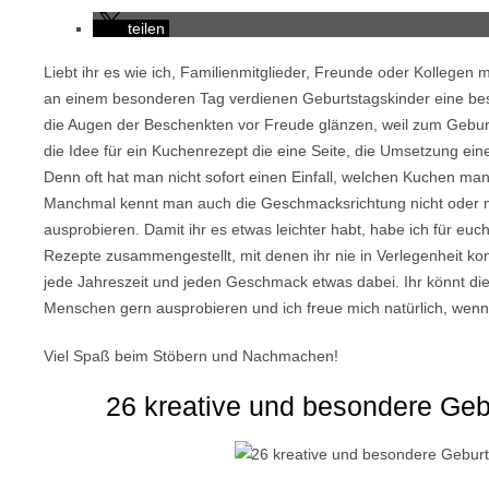
teilen
Liebt ihr es wie ich, Familienmitglieder, Freunde oder Kollege
an einem besonderen Tag verdienen Geburtstagskinder eine bes
die Augen der Beschenkten vor Freude glänzen, weil zum Geburts
die Idee für ein Kuchenrezept die eine Seite, die Umsetzung ei
Denn oft hat man nicht sofort einen Einfall, welchen Kuchen man
Manchmal kennt man auch die Geschmacksrichtung nicht oder ma
ausprobieren. Damit ihr es etwas leichter habt, habe ich für e
Rezepte zusammengestellt, mit denen ihr nie in Verlegenheit ko
jede Jahreszeit und jeden Geschmack etwas dabei. Ihr könnt di
Menschen gern ausprobieren und ich freue mich natürlich, wenn 
Viel Spaß beim Stöbern und Nachmachen!
26 kreative und besondere Ge