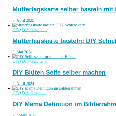
Muttertagskarte selber basteln mi
8. April 2025
DIY
/
DIY Geschenk
Muttertagskarte basteln: DIY Schi
3. Mai 2024
DIY
/
DIY Geschenk
DIY Blüten Seife selber machen
4. April 2024
DIY
/
DIY Geschenk
DIY Mama Definition im Bilderrah
28. März 2024