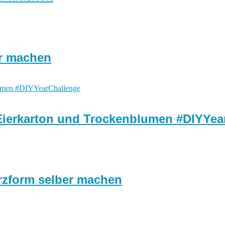
er machen
Eierkarton und Trockenblumen #DIYYea
zform selber machen