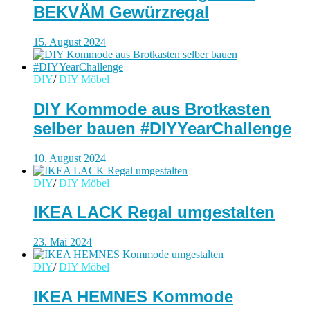
BEKVÄM Gewürzregal
15. August 2024
DIY
/
DIY Möbel
DIY Kommode aus Brotkasten
selber bauen #DIYYearChallenge
10. August 2024
DIY
/
DIY Möbel
IKEA LACK Regal umgestalten
23. Mai 2024
DIY
/
DIY Möbel
IKEA HEMNES Kommode