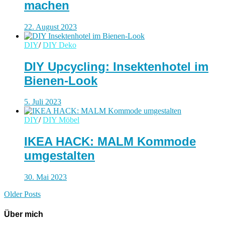
machen
22. August 2023
DIY
/
DIY Deko
DIY Upcycling: Insektenhotel im
Bienen-Look
5. Juli 2023
DIY
/
DIY Möbel
IKEA HACK: MALM Kommode
umgestalten
30. Mai 2023
Older Posts
Über mich