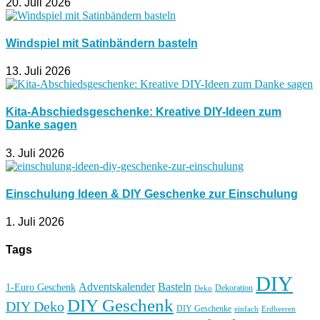
20. Juli 2026
Windspiel mit Satinbändern basteln
13. Juli 2026
Kita-Abschiedsgeschenke: Kreative DIY-Ideen zum
Danke sagen
3. Juli 2026
Einschulung Ideen & DIY Geschenke zur Einschulung
1. Juli 2026
Tags
DIY
Basteln
Adventskalender
1-Euro Geschenk
Deko
Dekoration
DIY Geschenk
DIY Deko
DIY Geschenke
einfach
Erdbeeren