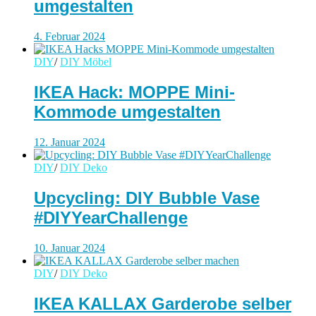
umgestalten
4. Februar 2024
DIY
/
DIY Möbel
IKEA Hack: MOPPE Mini-
Kommode umgestalten
12. Januar 2024
DIY
/
DIY Deko
Upcycling: DIY Bubble Vase
#DIYYearChallenge
10. Januar 2024
DIY
/
DIY Deko
IKEA KALLAX Garderobe selber