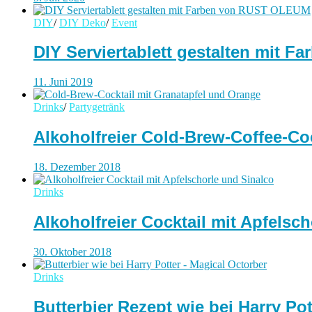
DIY
/
DIY Deko
/
Event
DIY Serviertablett gestalten mit
11. Juni 2019
Drinks
/
Partygetränk
Alkoholfreier Cold-Brew-Coffee-Co
18. Dezember 2018
Drinks
Alkoholfreier Cocktail mit Apfelsc
30. Oktober 2018
Drinks
Butterbier Rezept wie bei Harry Po