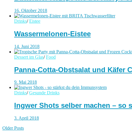
16. Oktober 2018
Drinks
/
Eistee
Wassermelonen-Eistee
14. Juni 2018
Dessert im Glas
/
Food
Panna-Cotta-Obstsalat und Käfer C
9. Mai 2018
Drinks
/
Gesunde Drinks
Ingwer Shots selber machen – so 
3. April 2018
Older Posts