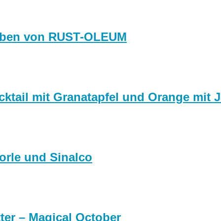
 Farben von RUST-OLEUM
cktail mit Granatapfel und Orange mit 
horle und Sinalco
tter – Magical October