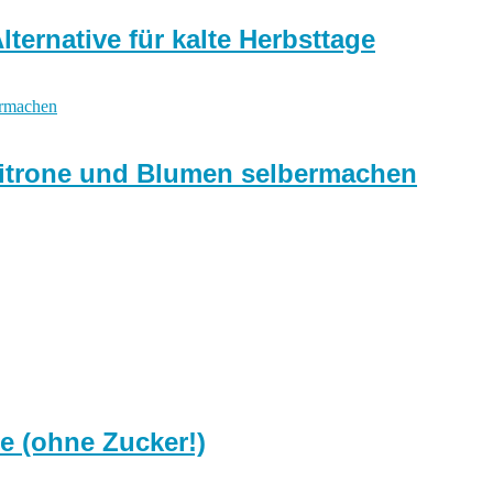
ternative für kalte Herbsttage
 Zitrone und Blumen selbermachen
e (ohne Zucker!)