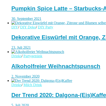
Pumpkin Spice Latte – Starbucks-Al
30. September 2021
DIY
/
DIY Deko
/
DIY Party
Dekorative Eiswürfel mit Orange,
23. Juli 2021
Drinks
/
Partygetränk
Alkoholfreier Weihnachtspunsch
2. November 2020
Drinks
/
Milch Drink
Der Trend 2020: Dalgona-(Eis)Kaffe
5. Juli 2020