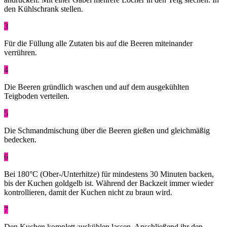
den Kühlschrank stellen.
3
Für die Füllung alle Zutaten bis auf die Beeren miteinander
verrühren.
4
Die Beeren gründlich waschen und auf dem ausgekühlten
Teigboden verteilen.
5
Die Schmandmischung über die Beeren gießen und gleichmäßig
bedecken.
6
Bei 180°C (Ober-/Unterhitze) für mindestens 30 Minuten backen,
bis der Kuchen goldgelb ist. Während der Backzeit immer wieder
kontrollieren, damit der Kuchen nicht zu braun wird.
7
Den Kuchen komplett auskühlen lassen. Anschließend ihr den