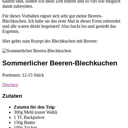
kaufen sind, sollten wir diese Zeit nutzen und so viel wie möglich
damit zubereiten.
Für dieses Vorhaben eignet sich sehr gut meine Beeren-
Blechkuchen. Ich habe sie das erste Mal in dieser Form zubereitet
und alle waren direkt begeistert! Also backt los und genießt das
Ergebnis.
Hier gehts zum Rezept des Blechkuchen mit Beeren:
Sommerlicher Beeren-Blechkuchen
Portionen: 12-15 Stück
Drucken
Zutaten
Zutaten für den Teig:
300g Mehl (eurer Wahl)
1 TL Backpulver
150g Butter
100g Zucker