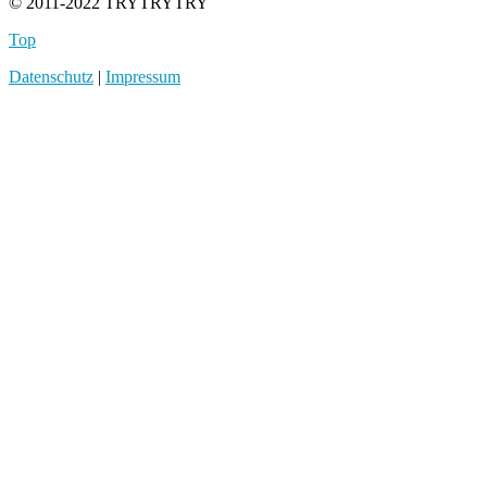
© 2011-2022 TRYTRYTRY
Top
Datenschutz
|
Impressum