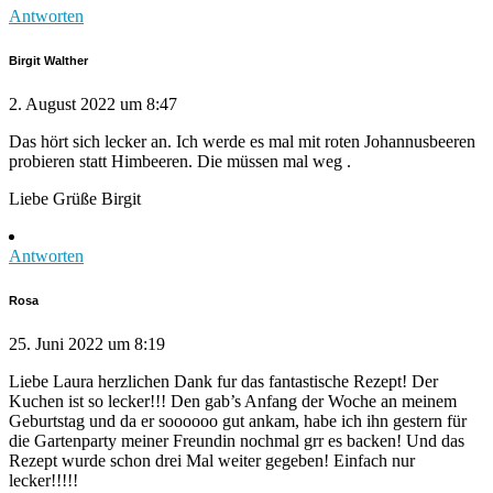
Antworten
Birgit Walther
2. August 2022 um 8:47
Das hört sich lecker an. Ich werde es mal mit roten Johannusbeeren
probieren statt Himbeeren. Die müssen mal weg .
Liebe Grüße Birgit
Antworten
Rosa
25. Juni 2022 um 8:19
Liebe Laura herzlichen Dank fur das fantastische Rezept! Der
Kuchen ist so lecker!!! Den gab’s Anfang der Woche an meinem
Geburtstag und da er soooooo gut ankam, habe ich ihn gestern für
die Gartenparty meiner Freundin nochmal grr es backen! Und das
Rezept wurde schon drei Mal weiter gegeben! Einfach nur
lecker!!!!!