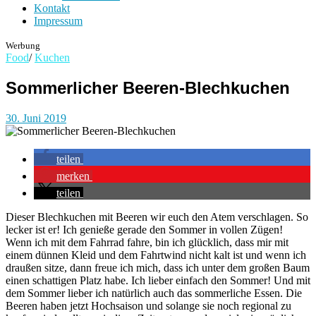
Kontakt
Impressum
Werbung
Food
/
Kuchen
Sommerlicher Beeren-Blechkuchen
30. Juni 2019
teilen
merken
teilen
Dieser Blechkuchen mit Beeren wir euch den Atem verschlagen. So
lecker ist er! Ich genieße gerade den Sommer in vollen Zügen!
Wenn ich mit dem Fahrrad fahre, bin ich glücklich, dass mir mit
einem dünnen Kleid und dem Fahrtwind nicht kalt ist und wenn ich
draußen sitze, dann freue ich mich, dass ich unter dem großen Baum
einen schattigen Platz habe. Ich lieber einfach den Sommer! Und mit
dem Sommer lieber ich natürlich auch das sommerliche Essen. Die
Beeren haben jetzt Hochsaison und solange sie noch regional zu