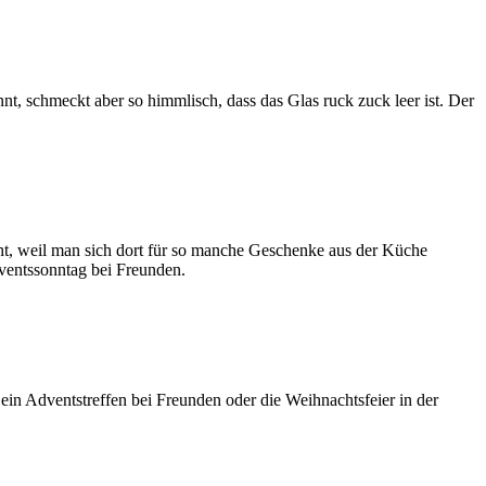
nnt, schmeckt aber so himmlisch, dass das Glas ruck zuck leer ist. Der
ht, weil man sich dort für so manche Geschenke aus der Küche
ventssonntag bei Freunden.
in Adventstreffen bei Freunden oder die Weihnachtsfeier in der