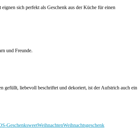
t eignen sich perfekt als Geschenk aus der Küche für einen
barn und Freunde.
füllt, liebevoll beschriftet und dekoriert, ist der Aufstrich auch ein
OS-Geschenk
sweet
Weihnachten
Weihnachtsgeschenk