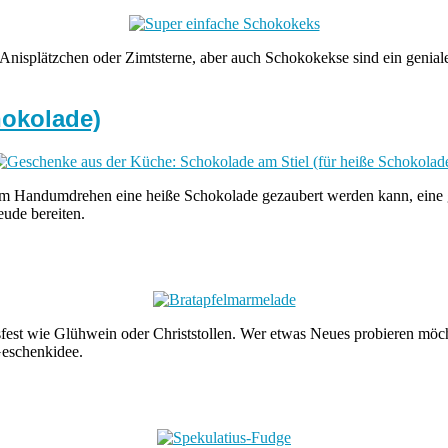
Anisplätzchen oder Zimtsterne, aber auch Schokokekse sind ein geniale
hokolade)
r im Handumdrehen eine heiße Schokolade gezaubert werden kann, eine 
ude bereiten.
fest wie Glühwein oder Christstollen. Wer etwas Neues probieren möcht
 Geschenkidee.