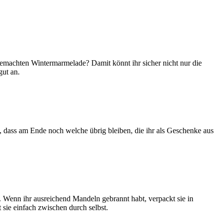
tgemachten Wintermarmelade? Damit könnt ihr sicher nicht nur die
ut an.
t, dass am Ende noch welche übrig bleiben, die ihr als Geschenke aus
. Wenn ihr ausreichend Mandeln gebrannt habt, verpackt sie in
 sie einfach zwischen durch selbst.