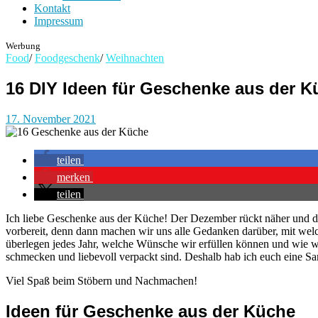
Kontakt
Impressum
Werbung
Food
/
Foodgeschenk
/
Weihnachten
16 DIY Ideen für Geschenke aus der K
17. November 2021
teilen
merken
teilen
Ich liebe Geschenke aus der Küche! Der Dezember rückt näher und d
vorbereit, denn dann machen wir uns alle Gedanken darüber, mit w
überlegen jedes Jahr, welche Wünsche wir erfüllen können und wie wir
schmecken und liebevoll verpackt sind. Deshalb hab ich euch eine S
Viel Spaß beim Stöbern und Nachmachen!
Ideen für Geschenke aus der Küche