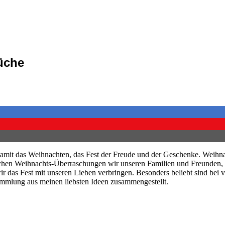
üche
amit das Weihnachten, das Fest der Freude und der Geschenke. Weihna
elchen Weihnachts-Überraschungen wir unseren Familien und Freunden
 das Fest mit unseren Lieben verbringen. Besonders beliebt sind bei v
ammlung aus meinen liebsten Ideen zusammengestellt.