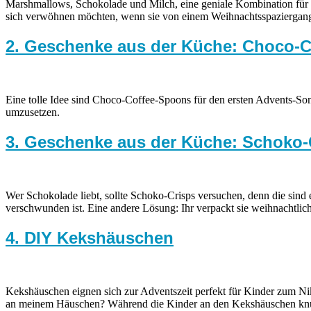
Marshmallows, Schokolade und Milch, eine geniale Kombination für a
sich verwöhnen möchten, wenn sie von einem Weihnachtsspazierga
2. Geschenke aus der Küche: Choco-
Eine tolle Idee sind Choco-Coffee-Spoons für den ersten Advents-Son
umzusetzen.
3. Geschenke aus der Küche: Schoko-
Wer Schokolade liebt, sollte Schoko-Crisps versuchen, denn die sind
verschwunden ist. Eine andere Lösung: Ihr verpackt sie weihnachtli
4. DIY Kekshäuschen
Kekshäuschen eignen sich zur Adventszeit perfekt für Kinder zum Ni
an meinem Häuschen? Während die Kinder an den Kekshäuschen knusp