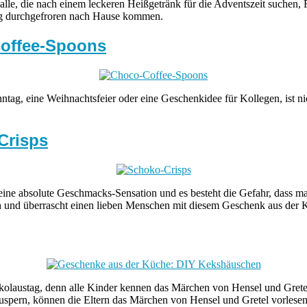
lle, die nach einem leckeren Heißgetränk für die Adventszeit suchen
ng durchgefroren nach Hause kommen.
Coffee-Spoons
ntag, eine Weihnachtsfeier oder eine Geschenkidee für Kollegen, ist n
Crisps
 eine absolute Geschmacks-Sensation und es besteht die Gefahr, dass m
ch und überrascht einen lieben Menschen mit diesem Geschenk aus der 
kolaustag, denn alle Kinder kennen das Märchen von Hensel und Grete
ern, können die Eltern das Märchen von Hensel und Gretel vorlesen.