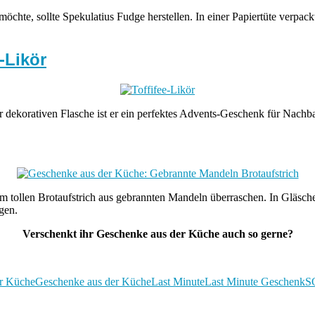
chte, sollte Spekulatius Fudge herstellen. In einer Papiertüte verpack
-Likör
er dekorativen Flasche ist er ein perfektes Advents-Geschenk für Nach
tollen Brotaufstrich aus gebrannten Mandeln überraschen. In Gläschen ge
gen.
Verschenkt ihr Geschenke aus der Küche auch so gerne?
r Küche
Geschenke aus der Küche
Last Minute
Last Minute Geschenk
S