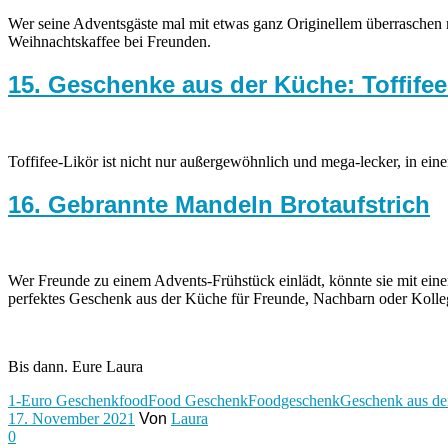
Wer seine Adventsgäste mal mit etwas ganz Originellem überraschen mö
Weihnachtskaffee bei Freunden.
15. Geschenke aus der Küche: Toffifee
Toffifee-Likör ist nicht nur außergewöhnlich und mega-lecker, in ein
16. Gebrannte Mandeln Brotaufstrich
Wer Freunde zu einem Advents-Frühstück einlädt, könnte sie mit einem 
perfektes Geschenk aus der Küche für Freunde, Nachbarn oder Kolle
Bis dann. Eure Laura
1-Euro Geschenk
food
Food Geschenk
Foodgeschenk
Geschenk aus de
17. November 2021
Von
Laura
0