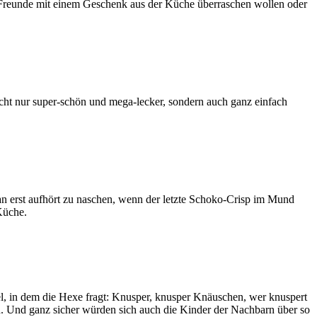
, Freunde mit einem Geschenk aus der Küche überraschen wollen oder
icht nur super-schön und mega-lecker, sondern auch ganz einfach
an erst aufhört zu naschen, wenn der letzte Schoko-Crisp im Mund
Küche.
l, in dem die Hexe fragt: Knusper, knusper Knäuschen, wer knuspert
 Und ganz sicher würden sich auch die Kinder der Nachbarn über so