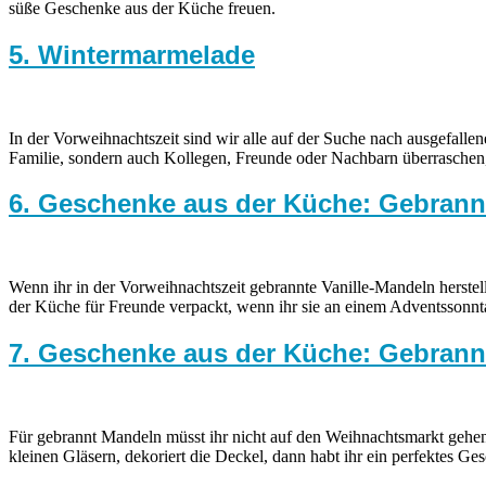
süße Geschenke aus der Küche freuen.
5. Wintermarmelade
In der Vorweihnachtszeit sind wir alle auf der Suche nach ausgefall
Familie, sondern auch Kollegen, Freunde oder Nachbarn überrasche
6. Geschenke aus der Küche: Gebrann
Wenn ihr in der Vorweihnachtszeit gebrannte Vanille-Mandeln herstell
der Küche für Freunde verpackt, wenn ihr sie an einem Adventssonnt
7. Geschenke aus der Küche: Gebrann
Für gebrannt Mandeln müsst ihr nicht auf den Weihnachtsmarkt gehen, 
kleinen Gläsern, dekoriert die Deckel, dann habt ihr ein perfektes G