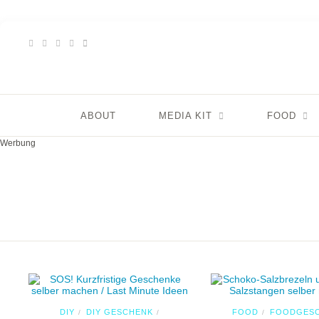
ABOUT
MEDIA KIT
FOOD
Werbung
DIY
DIY GESCHENK
FOOD
FOODGES
/
/
/