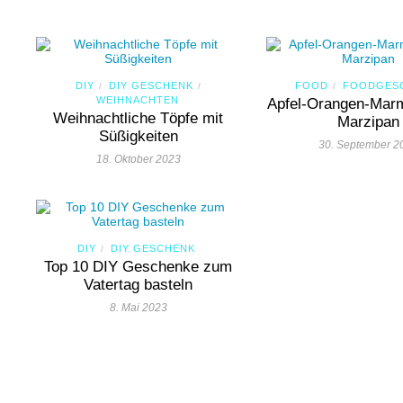
DIY
DIY GESCHENK
FOOD
FOODGES
/
/
/
WEIHNACHTEN
Apfel-Orangen-Marm
Weihnachtliche Töpfe mit
Marzipan
Süßigkeiten
30. September 2
18. Oktober 2023
DIY
DIY GESCHENK
/
Top 10 DIY Geschenke zum
Vatertag basteln
8. Mai 2023