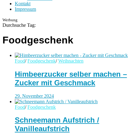
Kontakt
Impressum
Werbung
Durchsuche Tag:
Foodgeschenk
Food
/
Foodgeschenk
/
Weihnachten
Himbeerzucker selber machen –
Zucker mit Geschmack
29. November 2024
Food
/
Foodgeschenk
Schneemann Aufstrich /
Vanilleaufstrich