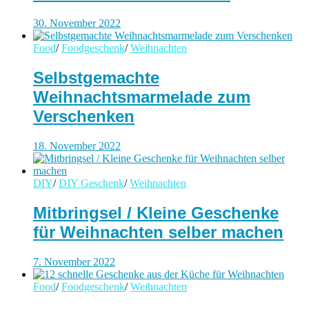
30. November 2022
Food
/
Foodgeschenk
/
Weihnachten
Selbstgemachte
Weihnachtsmarmelade zum
Verschenken
18. November 2022
DIY
/
DIY Geschenk
/
Weihnachten
Mitbringsel / Kleine Geschenke
für Weihnachten selber machen
7. November 2022
Food
/
Foodgeschenk
/
Weihnachten