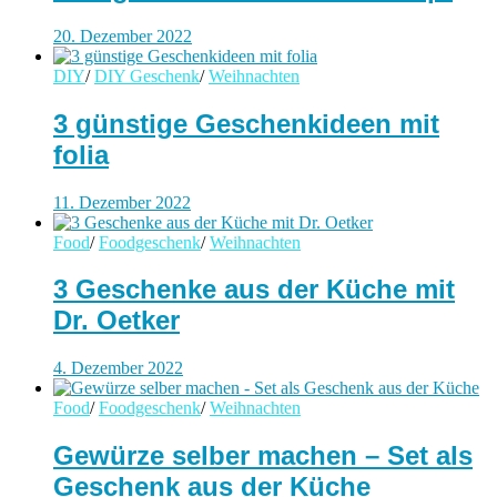
20. Dezember 2022
DIY
/
DIY Geschenk
/
Weihnachten
3 günstige Geschenkideen mit
folia
11. Dezember 2022
Food
/
Foodgeschenk
/
Weihnachten
3 Geschenke aus der Küche mit
Dr. Oetker
4. Dezember 2022
Food
/
Foodgeschenk
/
Weihnachten
Gewürze selber machen – Set als
Geschenk aus der Küche