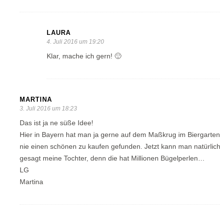
LAURA
4. Juli 2016 um 19:20
Klar, mache ich gern! 🙂
MARTINA
3. Juli 2016 um 18:23
Das ist ja ne süße Idee!
Hier in Bayern hat man ja gerne auf dem Maßkrug im Biergarten
nie einen schönen zu kaufen gefunden. Jetzt kann man natürlic
gesagt meine Tochter, denn die hat Millionen Bügelperlen…
LG
Martina