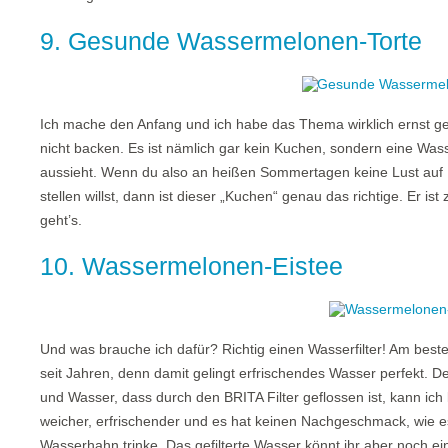
9. Gesunde Wassermelonen-Torte
Ich mache den Anfang und ich habe das Thema wirklich ernst
nicht backen. Es ist nämlich gar kein Kuchen, sondern eine Wa
aussieht. Wenn du also an heißen Sommertagen keine Lust auf K
stellen willst, dann ist dieser „Kuchen“ genau das richtige. Er 
geht’s.
10. Wassermelonen-Eistee
Und was brauche ich dafür? Richtig einen Wasserfilter! Am best
seit Jahren, denn damit gelingt erfrischendes Wasser perfekt. 
und Wasser, dass durch den BRITA Filter geflossen ist, kann ich l
weicher, erfrischender und es hat keinen Nachgeschmack, wie es
Wasserhahn trinke. Das gefilterte Wasser könnt ihr aber noch ein