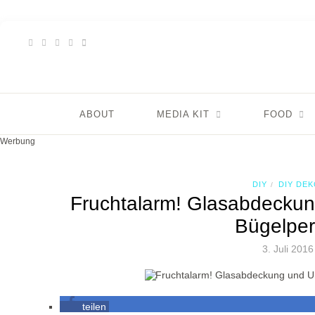
ABOUT
MEDIA KIT
FOOD
Werbung
DIY
DIY DE
/
Fruchtalarm! Glasabdeckun
Bügelper
3. Juli 2016
teilen