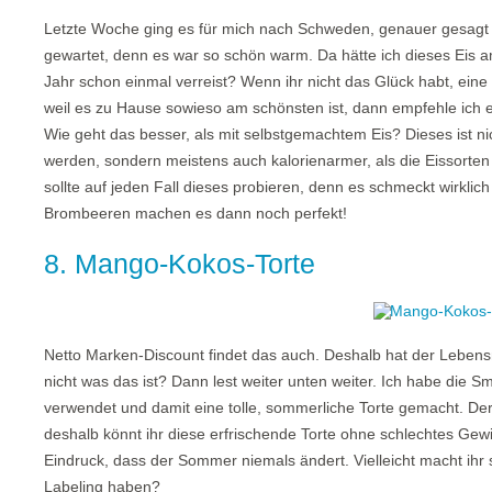
Letzte Woche ging es für mich nach Schweden, genauer gesagt 
gewartet, denn es war so schön warm. Da hätte ich dieses Eis a
Jahr schon einmal verreist? Wenn ihr nicht das Glück habt, eine R
weil es zu Hause sowieso am schönsten ist, dann empfehle ich
Wie geht das besser, als mit selbstgemachtem Eis? Dieses ist nic
werden, sondern meistens auch kalorienarmer, als die Eissorten
sollte auf jeden Fall dieses probieren, denn es schmeckt wirkli
Brombeeren machen es dann noch perfekt!
8. Mango-Kokos-Torte
Netto Marken-Discount findet das auch. Deshalb hat der Lebensmi
nicht was das ist? Dann lest weiter unten weiter. Ich habe die 
verwendet und damit eine tolle, sommerliche Torte gemacht. De
deshalb könnt ihr diese erfrischende Torte ohne schlechtes Ge
Eindruck, dass der Sommer niemals ändert. Vielleicht macht ihr 
Labeling haben?