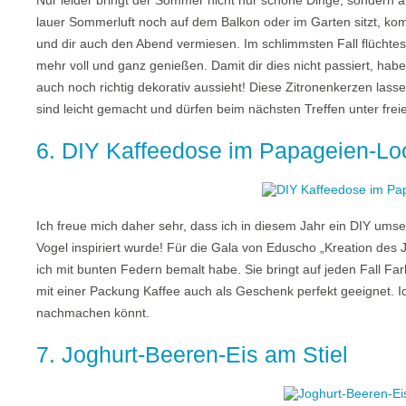
Nur leider bringt der Sommer nicht nur schöne Dinge, sondern 
lauer Sommerluft noch auf dem Balkon oder im Garten sitzt, k
und dir auch den Abend vermiesen. Im schlimmsten Fall flüchte
mehr voll und ganz genießen. Damit dir dies nicht passiert, habe
auch noch richtig dekorativ aussieht! Diese Zitronenkerzen las
sind leicht gemacht und dürfen beim nächsten Treffen unter frei
6. DIY Kaffeedose im Papageien-Lo
Ich freue mich daher sehr, dass ich in diesem Jahr ein DIY ums
Vogel inspiriert wurde! Für die Gala von Eduscho „Kreation des 
ich mit bunten Federn bemalt habe. Sie bringt auf jeden Fall Fa
mit einer Packung Kaffee auch als Geschenk perfekt geeignet. Ich
nachmachen könnt.
7. Joghurt-Beeren-Eis am Stiel