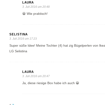
LAURA
3. Juli 2016 um 20:48
😀 Wie praktisch!
SELISTINA
3. Juli 2016 um 17:23
Super süße Idee! Meine Tochter (4) hat zig Bügelperlen von I
LG Selistina
LAURA
3. Juli 2016 um 20:47
Ja, diese riesige Box habe ich auch 😀