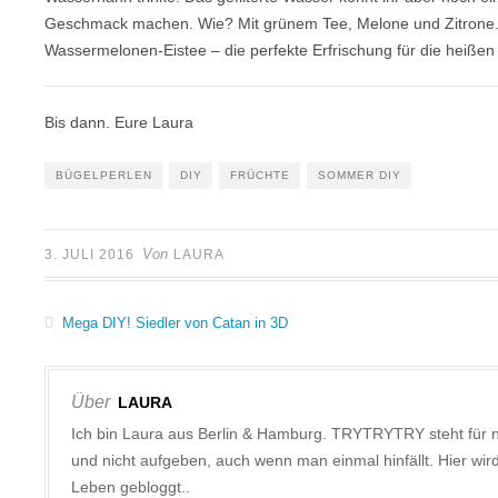
Geschmack machen. Wie? Mit grünem Tee, Melone und Zitrone. 
Wassermelonen-Eistee – die perfekte Erfrischung für die heißen
Bis dann. Eure Laura
BÜGELPERLEN
DIY
FRÜCHTE
SOMMER DIY
Von
3. JULI 2016
LAURA
Mega DIY! Siedler von Catan in 3D
Über
LAURA
Ich bin Laura aus Berlin & Hamburg. TRYTRYTRY steht für 
und nicht aufgeben, auch wenn man einmal hinfällt. Hier w
Leben gebloggt..