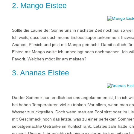
2. Mango Eistee
Sollte die Laune der Sonne uns in nächster Zeit nochmal so viel 
Ich weiß, dass bei euch meine Eistees super ankommen. Inzwisc
Ananas, Pfirsich und jetzt mit Mango gemacht. Damit soll ich für
Eistee mit Mango wollte ich unbedingt noch nachmachen. Ich wü
Favorit. Welchen mögt ihr am meisten?
3. Ananas Eistee
Da der Sommer nun endlich bei uns angekommen ist, bin ich wiede
bei hohen Temperaturen viel zu trinken. Vor allem, wenn man dra
Wasser zurückgreifen. Doch wenn man am Pool sitzt oder im Liege
mit Geschmack noch das letzte, was zu einer perfekten Sommersi
selbstgemachte Getränke im Kühlschrank. Letztes Jahr hatte ic
gezeigt. Dieses Jahr möchte ich einen weiteren Eistee mit euch 