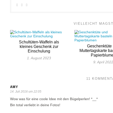
VIELLEICHT MAGS
Schultüten-Waffeln als
Geschenktüte
kleines Geschenk zur
Muttertagskarte ba
Einschulung
Papierblum
1. August 2023
9. April 202
11 KOMMENT
AMY
14. Juli 2016 um 22:05
Wow was für eine coole Idee mit den Bügelperlen! *__*
Bin total verliebt in deine Fotos!