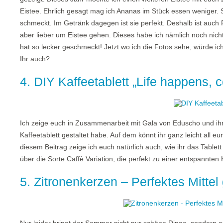
Eistee. Ehrlich gesagt mag ich Ananas im Stück essen weniger. S
schmeckt. Im Getränk dagegen ist sie perfekt. Deshalb ist auch P
aber lieber um Eistee gehen. Dieses habe ich nämlich noch nich
hat so lecker geschmeckt! Jetzt wo ich die Fotos sehe, würde 
Ihr auch?
4. DIY Kaffeetablett „Life happens, c
Ich zeige euch in Zusammenarbeit mit Gala von Eduscho und ihre
Kaffeetablett gestaltet habe. Auf dem könnt ihr ganz leicht all e
diesem Beitrag zeige ich euch natürlich auch, wie ihr das Tablet
über die Sorte Caffè Variation, die perfekt zu einer entspannte
5. Zitronenkerzen – Perfektes Mitte