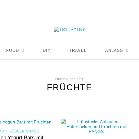
FOOD
DIY
TRAVEL
ANLASS
Durchsuche Tag:
FRÜCHTE
OD
SÜSSER SNACK
/
en Yogurt Bars mit