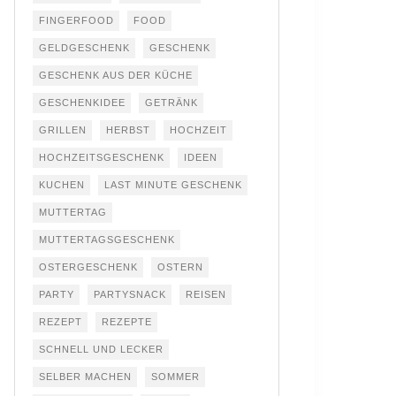
FINGERFOOD
FOOD
GELDGESCHENK
GESCHENK
GESCHENK AUS DER KÜCHE
GESCHENKIDEE
GETRÄNK
GRILLEN
HERBST
HOCHZEIT
HOCHZEITSGESCHENK
IDEEN
KUCHEN
LAST MINUTE GESCHENK
MUTTERTAG
MUTTERTAGSGESCHENK
OSTERGESCHENK
OSTERN
PARTY
PARTYSNACK
REISEN
REZEPT
REZEPTE
SCHNELL UND LECKER
SELBER MACHEN
SOMMER