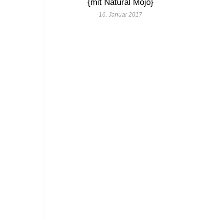
{mit Natural Mojo}
16. Januar 2017