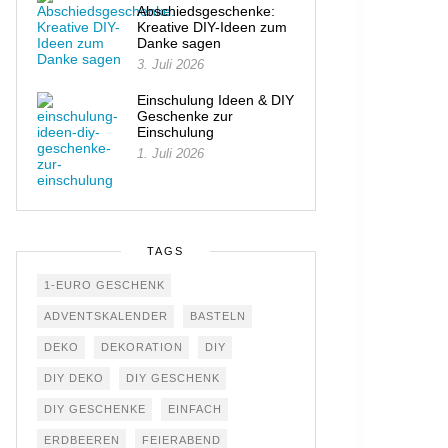
Abschiedsgeschenke:
Kreative DIY-Ideen zum
Danke sagen
3. Juli 2026
Einschulung Ideen & DIY
Geschenke zur
Einschulung
1. Juli 2026
TAGS
1-EURO GESCHENK
ADVENTSKALENDER
BASTELN
DEKO
DEKORATION
DIY
DIY DEKO
DIY GESCHENK
DIY GESCHENKE
EINFACH
ERDBEEREN
FEIERABEND