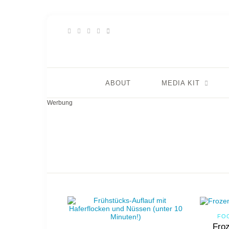
ABOUT
MEDIA KIT
Werbung
FO
Froz