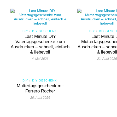
DIY
DIY GESCHENK
DIY
DIY GESC
/
/
Last Minute DIY
Last Minute 
Vatertagsgeschenke zum
Muttertagsgesch
Ausdrucken – schnell, einfach
Ausdrucken – schnel
& liebevoll
& liebevol
4. Mai 2026
21. April 2026
DIY
DIY GESCHENK
/
Muttertagsgeschenk mit
Ferrero Rocher
20. April 2026