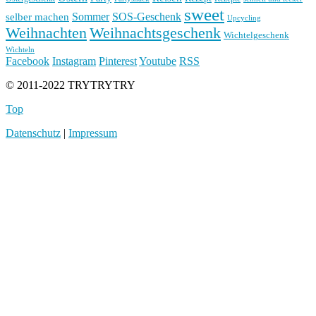
sweet
Sommer
SOS-Geschenk
selber machen
Upcycling
Weihnachten
Weihnachtsgeschenk
Wichtelgeschenk
Wichteln
Facebook
Instagram
Pinterest
Youtube
RSS
© 2011-2022 TRYTRYTRY
Top
Datenschutz
|
Impressum