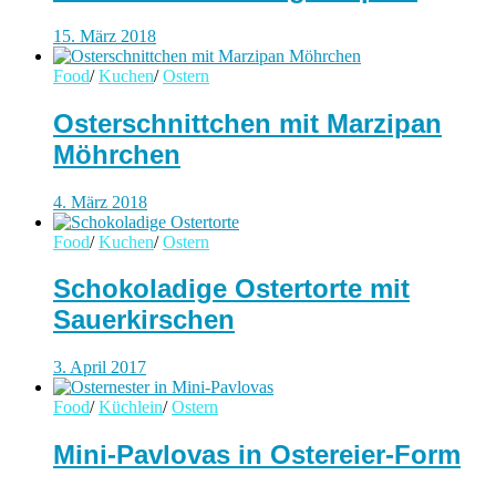
15. März 2018
Food
/
Kuchen
/
Ostern
Osterschnittchen mit Marzipan
Möhrchen
4. März 2018
Food
/
Kuchen
/
Ostern
Schokoladige Ostertorte mit
Sauerkirschen
3. April 2017
Food
/
Küchlein
/
Ostern
Mini-Pavlovas in Ostereier-Form