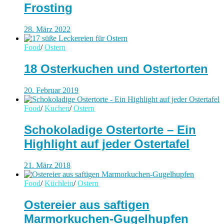
Frosting
28. März 2022
Food
/
Ostern
18 Osterkuchen und Ostertorten
20. Februar 2019
Food
/
Kuchen
/
Ostern
Schokoladige Ostertorte – Ein
Highlight auf jeder Ostertafel
21. März 2018
Food
/
Küchlein
/
Ostern
Ostereier aus saftigen
Marmorkuchen-Gugelhupfen