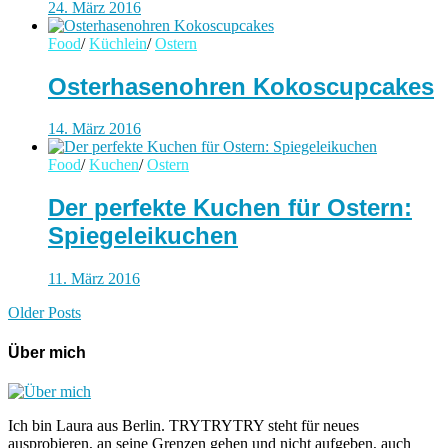
24. März 2016
Food
/
Küchlein
/
Ostern
Osterhasenohren Kokoscupcakes
14. März 2016
Food
/
Kuchen
/
Ostern
Der perfekte Kuchen für Ostern:
Spiegeleikuchen
11. März 2016
Older Posts
Über mich
Ich bin Laura aus Berlin. TRYTRYTRY steht für neues
ausprobieren, an seine Grenzen gehen und nicht aufgeben, auch