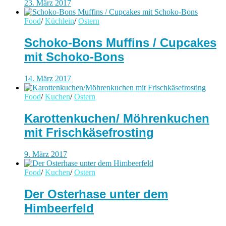
23. März 2017
Food
/
Küchlein
/
Ostern
Schoko-Bons Muffins / Cupcakes
mit Schoko-Bons
14. März 2017
Food
/
Kuchen
/
Ostern
Karottenkuchen/ Möhrenkuchen
mit Frischkäsefrosting
9. März 2017
Food
/
Kuchen
/
Ostern
Der Osterhase unter dem
Himbeerfeld