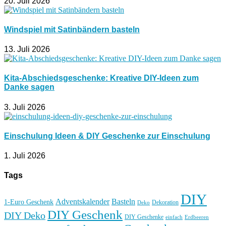
20. Juli 2026
Windspiel mit Satinbändern basteln
13. Juli 2026
Kita-Abschiedsgeschenke: Kreative DIY-Ideen zum
Danke sagen
3. Juli 2026
Einschulung Ideen & DIY Geschenke zur Einschulung
1. Juli 2026
Tags
DIY
Basteln
Adventskalender
1-Euro Geschenk
Deko
Dekoration
DIY Geschenk
DIY Deko
DIY Geschenke
einfach
Erdbeeren