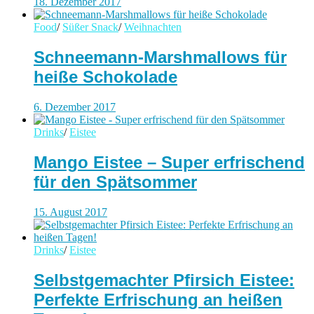
18. Dezember 2017
Food
/
Süßer Snack
/
Weihnachten
Schneemann-Marshmallows für
heiße Schokolade
6. Dezember 2017
Drinks
/
Eistee
Mango Eistee – Super erfrischend
für den Spätsommer
15. August 2017
Drinks
/
Eistee
Selbstgemachter Pfirsich Eistee:
Perfekte Erfrischung an heißen