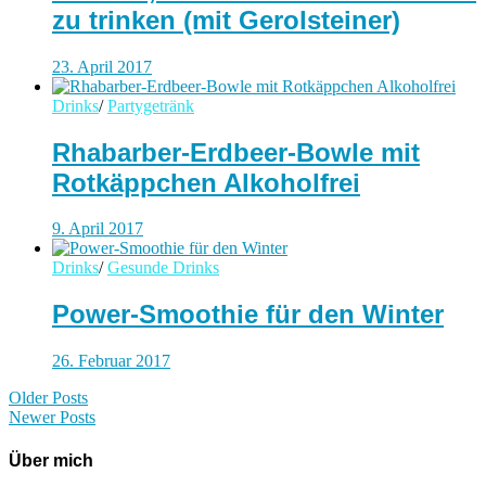
zu trinken (mit Gerolsteiner)
23. April 2017
Drinks
/
Partygetränk
Rhabarber-Erdbeer-Bowle mit
Rotkäppchen Alkoholfrei
9. April 2017
Drinks
/
Gesunde Drinks
Power-Smoothie für den Winter
26. Februar 2017
Older Posts
Newer Posts
Über mich