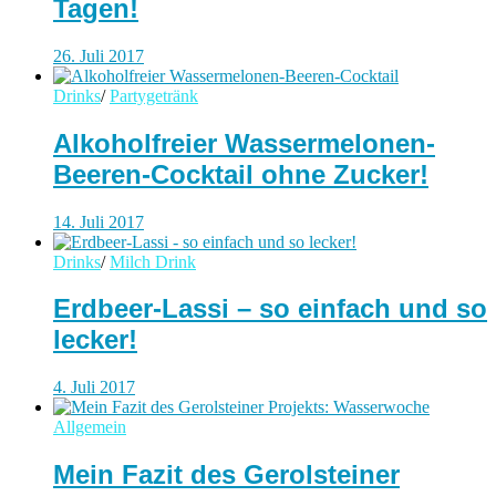
Tagen!
26. Juli 2017
Drinks
/
Partygetränk
Alkoholfreier Wassermelonen-
Beeren-Cocktail ohne Zucker!
14. Juli 2017
Drinks
/
Milch Drink
Erdbeer-Lassi – so einfach und so
lecker!
4. Juli 2017
Allgemein
Mein Fazit des Gerolsteiner