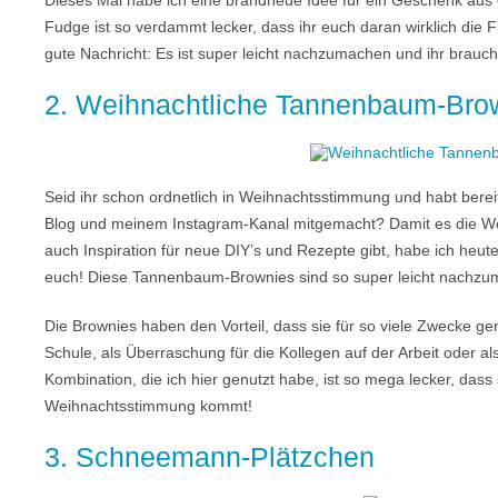
Dieses Mal habe ich eine brandneue Idee für ein Geschenk aus 
Fudge ist so verdammt lecker, dass ihr euch daran wirklich die 
gute Nachricht: Es ist super leicht nachzumachen und ihr braucht
2. Weihnachtliche Tannenbaum-Bro
Seid ihr schon ordnetlich in Weihnachtsstimmung und habt bere
Blog und meinem Instagram-Kanal mitgemacht? Damit es die Wei
auch Inspiration für neue DIY’s und Rezepte gibt, habe ich heute
euch! Diese Tannenbaum-Brownies sind so super leicht nachzum
Die Brownies haben den Vorteil, dass sie für so viele Zwecke g
Schule, als Überraschung für die Kollegen auf der Arbeit oder a
Kombination, die ich hier genutzt habe, ist so mega lecker, dass 
Weihnachtsstimmung kommt!
3. Schneemann-Plätzchen