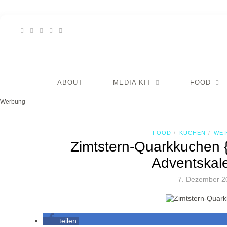
ABOUT
MEDIA KIT
FOOD
Werbung
FOOD
KUCHEN
WEI
/
/
Zimtstern-Quarkkuch
Adventskal
7. Dezember 2
teilen