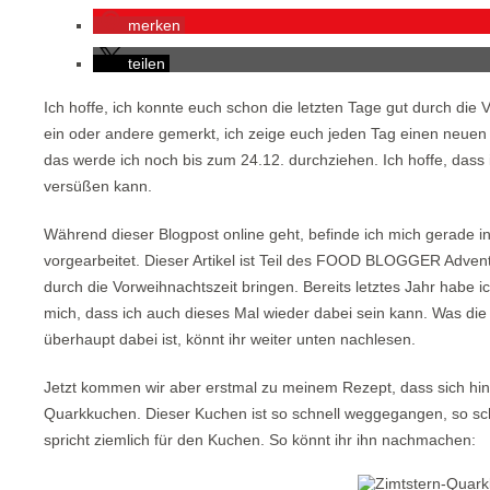
merken
teilen
Ich hoffe, ich konnte euch schon die letzten Tage gut durch die V
ein oder andere gemerkt, ich zeige euch jeden Tag einen neuen 
das werde ich noch bis zum 24.12. durchziehen. Ich hoffe, dass 
versüßen kann.
Während dieser Blogpost online geht, befinde ich mich gerade in
vorgearbeitet. Dieser Artikel ist Teil des FOOD BLOGGER Adven
durch die Vorweihnachtszeit bringen. Bereits letztes Jahr habe
mich, dass ich auch dieses Mal wieder dabei sein kann. Was di
überhaupt dabei ist, könnt ihr weiter unten nachlesen.
Jetzt kommen wir aber erstmal zu meinem Rezept, dass sich hint
Quarkkuchen. Dieser Kuchen ist so schnell weggegangen, so schn
spricht ziemlich für den Kuchen. So könnt ihr ihn nachmachen: