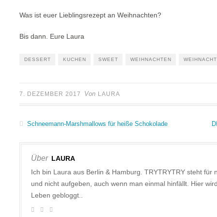
Was ist euer Lieblingsrezept an Weihnachten?
Bis dann. Eure Laura
DESSERT
KUCHEN
SWEET
WEIHNACHTEN
WEIHNACH
Von
7. DEZEMBER 2017
LAURA
Schneemann-Marshmallows für heiße Schokolade
D
Über
LAURA
Ich bin Laura aus Berlin & Hamburg. TRYTRYTRY steht für 
und nicht aufgeben, auch wenn man einmal hinfällt. Hier w
Leben gebloggt..