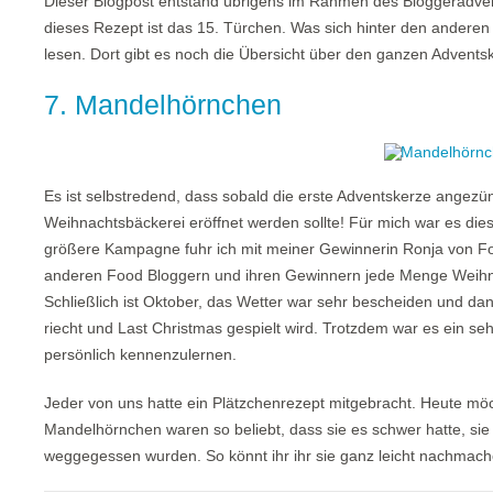
Dieser Blogpost entstand übrigens im Rahmen des Bloggeradven
dieses Rezept ist das 15. Türchen. Was sich hinter den anderen
lesen. Dort gibt es noch die Übersicht über den ganzen Advents
7. Mandelhörnchen
Es ist selbstredend, dass sobald die erste Adventskerze angezü
Weihnachtsbäckerei eröffnet werden sollte! Für mich war es die
größere Kampagne fuhr ich mit meiner Gewinnerin Ronja von F
anderen Food Bloggern und ihren Gewinnern jede Menge Weihna
Schließlich ist Oktober, das Wetter war sehr bescheiden und d
riecht und Last Christmas gespielt wird. Trotzdem war es ein se
persönlich kennenzulernen.
Jeder von uns hatte ein Plätzchenrezept mitgebracht. Heute möc
Mandelhörnchen waren so beliebt, dass sie es schwer hatte, sie n
weggegessen wurden. So könnt ihr ihr sie ganz leicht nachmach