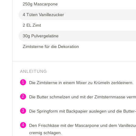
250g Mascarpone
4 Tüten Vanillezucker
2 EL Zimt
30g Pulvergelatine
Zimtsterne für die Dekoration
ANLEITUNG
1
Die Zimtsterne in einem Mixer zu Krümeln zerkleinern.
2
Die Butter schmelzen und mit der Zimtsternmasse ver
3
Die Springform mit Backpapier auslegen und die Butter
4
Den Frischkäse mit der Mascarpone und dem Vanillezu
cremig schlagen.