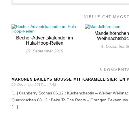
VIELLEICHT MAGS
Mandelhörnchen 
Becher-Adventskalender im
Weihnachtsbäc
Hula-Hoop-Reifen
4. Dezember 2
29. September 2019
5 KOMMENT
MARONEN BAILEYS MOUSSE MIT KARAMELLISIERTEN P
20. Dezember 2017 um 7:45
[…] Cranberry Scones 06.12.: Küchenchaotin – Weiber Weihnach
Quarkkuchen 08.12.: Bake To The Roots – Orangen Pekannuss 
[…]