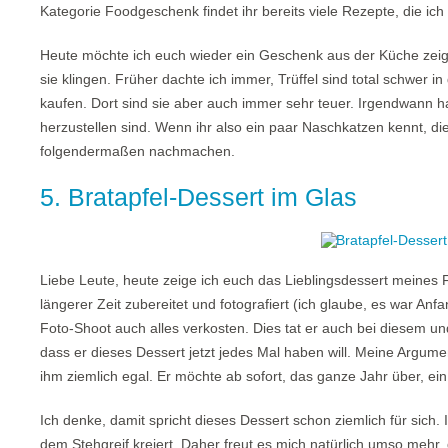
Kategorie Foodgeschenk findet ihr bereits viele Rezepte, die ich
Heute möchte ich euch wieder ein Geschenk aus der Küche zeigen:
sie klingen. Früher dachte ich immer, Trüffel sind total schwer
kaufen. Dort sind sie aber auch immer sehr teuer. Irgendwann ha
herzustellen sind. Wenn ihr also ein paar Naschkatzen kennt, die
folgendermaßen nachmachen.
5. Bratapfel-Dessert im Glas
Liebe Leute, heute zeige ich euch das Lieblingsdessert meines 
längerer Zeit zubereitet und fotografiert (ich glaube, es war 
Foto-Shoot auch alles verkosten. Dies tat er auch bei diesem un
dass er dieses Dessert jetzt jedes Mal haben will. Meine Argume
ihm ziemlich egal. Er möchte ab sofort, das ganze Jahr über, 
Ich denke, damit spricht dieses Dessert schon ziemlich für sich.
dem Stehgreif kreiert. Daher freut es mich natürlich umso mehr