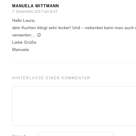
MANUELA WITTMANN
7. Dezember 2017 um 8:23
Hallo Laura,
dein Kuchen klingt sehr lecker! Und – nebenbei kann man auch 
verwerten… 😉
Liebe Grüße
Manuela
HINTERLASSE EINEN KOMMENTAR