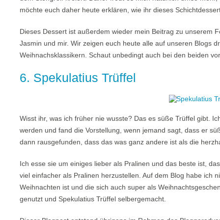
möchte euch daher heute erklären, wie ihr dieses Schichtdesse
Dieses Dessert ist außerdem wieder mein Beitrag zu unserem F
Jasmin und mir. Wir zeigen euch heute alle auf unseren Blogs d
Weihnachsklassikern. Schaut unbedingt auch bei den beiden vor
6. Spekulatius Trüffel
Wisst ihr, was ich früher nie wusste? Das es süße Trüffel gibt. 
werden und fand die Vorstellung, wenn jemand sagt, dass er süße
dann rausgefunden, dass das was ganz andere ist als die herzhaft
Ich esse sie um einiges lieber als Pralinen und das beste ist, da
viel einfacher als Pralinen herzustellen. Auf dem Blog habe ich n
Weihnachten ist und die sich auch super als Weihnachtsgeschen
genutzt und Spekulatius Trüffel selbergemacht.