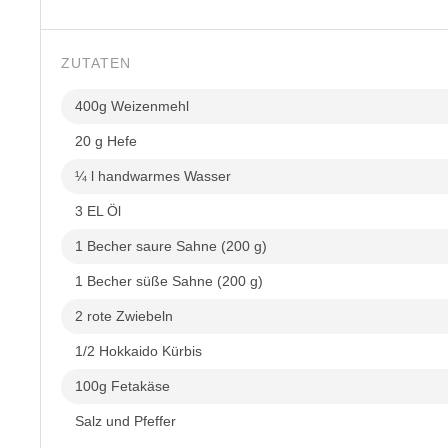
ZUTATEN
400g Weizenmehl
20 g Hefe
¼ l handwarmes Wasser
3 EL Öl
1 Becher saure Sahne (200 g)
1 Becher süße Sahne (200 g)
2 rote Zwiebeln
1/2 Hokkaido Kürbis
100g Fetakäse
Salz und Pfeffer