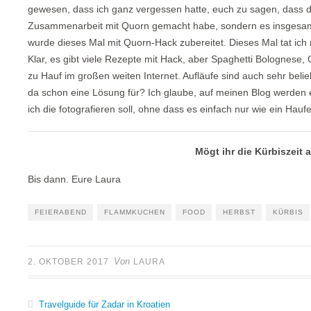
gewesen, dass ich ganz vergessen hatte, euch zu sagen, dass die
Zusammenarbeit mit Quorn gemacht habe, sondern es insgesamt
wurde dieses Mal mit Quorn-Hack zubereitet. Dieses Mal tat ich
Klar, es gibt viele Rezepte mit Hack, aber Spaghetti Bolognese, 
zu Hauf im großen weiten Internet. Aufläufe sind auch sehr belie
da schon eine Lösung für? Ich glaube, auf meinen Blog werden es
ich die fotografieren soll, ohne dass es einfach nur wie ein Hau
Mögt ihr die Kürbiszeit
Bis dann. Eure Laura
FEIERABEND
FLAMMKUCHEN
FOOD
HERBST
KÜRBIS
Von
2. OKTOBER 2017
LAURA
Travelguide für Zadar in Kroatien