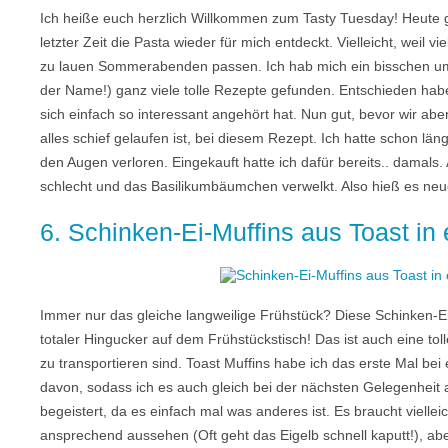
Ich heiße euch herzlich Willkommen zum Tasty Tuesday! Heute gi
letzter Zeit die Pasta wieder für mich entdeckt. Vielleicht, weil 
zu lauen Sommerabenden passen. Ich hab mich ein bisschen u
der Name!) ganz viele tolle Rezepte gefunden. Entschieden habe i
sich einfach so interessant angehört hat. Nun gut, bevor wir a
alles schief gelaufen ist, bei diesem Rezept. Ich hatte schon lä
den Augen verloren. Eingekauft hatte ich dafür bereits.. damals.
schlecht und das Basilikumbäumchen verwelkt. Also hieß es ne
6. Schinken-Ei-Muffins aus Toast in
Immer nur das gleiche langweilige Frühstück? Diese Schinken-E
totaler Hingucker auf dem Frühstückstisch! Das ist auch eine tol
zu transportieren sind. Toast Muffins habe ich das erste Mal bei
davon, sodass ich es auch gleich bei der nächsten Gelegenheit
begeistert, da es einfach mal was anderes ist. Es braucht viellei
ansprechend aussehen (Oft geht das Eigelb schnell kaputt!), aber 