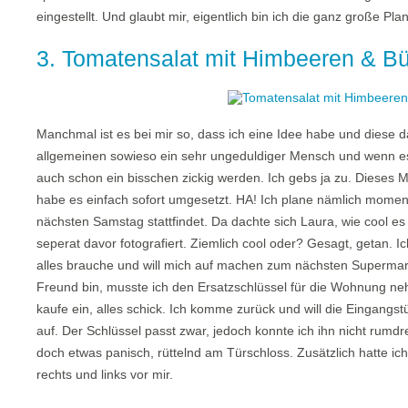
eingestellt. Und glaubt mir, eigentlich bin ich die ganz große Plan
3. Tomatensalat mit Himbeeren & Bü
Manchmal ist es bei mir so, dass ich eine Idee habe und diese 
allgemeinen sowieso ein sehr ungeduldiger Mensch und wenn es ni
auch schon ein bisschen zickig werden. Ich gebs ja zu. Dieses M
habe es einfach sofort umgesetzt. HA! Ich plane nämlich momen
nächsten Samstag stattfindet. Da dachte sich Laura, wie cool 
seperat davor fotografiert. Ziemlich cool oder? Gesagt, getan. Ic
alles brauche und will mich auf machen zum nächsten Superma
Freund bin, musste ich den Ersatzschlüssel für die Wohnung nehm
kaufe ein, alles schick. Ich komme zurück und will die Eingangs
auf. Der Schlüssel passt zwar, jedoch konnte ich ihn nicht rumd
doch etwas panisch, rüttelnd am Türschloss. Zusätzlich hatte i
rechts und links vor mir.