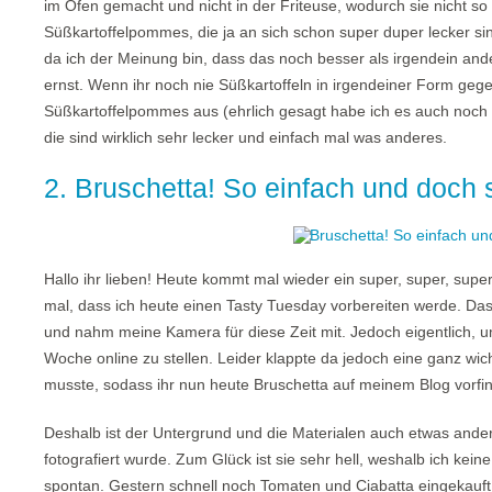
im Ofen gemacht und nicht in der Friteuse, wodurch sie nicht so
Süßkartoffelpommes, die ja an sich schon super duper lecker sin
da ich der Meinung bin, dass das noch besser als irgendein ander
ernst. Wenn ihr noch nie Süßkartoffeln in irgendeiner Form geg
Süßkartoffelpommes aus (ehrlich gesagt habe ich es auch noch 
die sind wirklich sehr lecker und einfach mal was anderes.
2. Bruschetta! So einfach und doch s
Hallo ihr lieben! Heute kommt mal wieder ein super, super, supe
mal, dass ich heute einen Tasty Tuesday vorbereiten werde. Da
und nahm meine Kamera für diese Zeit mit. Jedoch eigentlich, u
Woche online zu stellen. Leider klappte da jedoch eine ganz wi
musste, sodass ihr nun heute Bruschetta auf meinem Blog vorfin
Deshalb ist der Untergrund und die Materialen auch etwas ande
fotografiert wurde. Zum Glück ist sie sehr hell, weshalb ich kei
spontan. Gestern schnell noch Tomaten und Ciabatta eingekauft, 