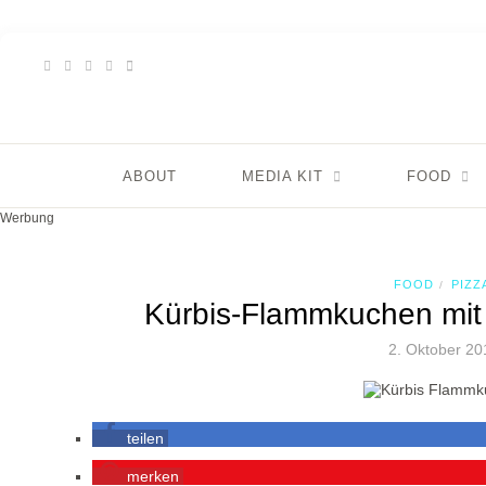
ABOUT
MEDIA KIT
FOOD
Werbung
FOOD
PIZZ
/
Kürbis-Flammkuchen mit
2. Oktober 20
teilen
merken