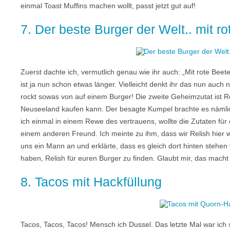
einmal Toast Muffins machen wollt, passt jetzt gut auf!
7. Der beste Burger der Welt.. mit r
Zuerst dachte ich, vermutlich genau wie ihr auch: „Mit rote Bee
ist ja nun schon etwas länger. Vielleicht denkt ihr das nun auch n
rockt sowas von auf einem Burger! Die zweite Geheimzutat ist Re
Neuseeland kaufen kann. Der besagte Kumpel brachte es nämlic
ich einmal in einem Rewe des vertrauens, wollte die Zutaten für 
einem anderen Freund. Ich meinte zu ihm, dass wir Relish hier wa
uns ein Mann an und erklärte, dass es gleich dort hinten stehe
haben, Relish für euren Burger zu finden. Glaubt mir, das macht 
8. Tacos mit Hackfüllung
Tacos, Tacos, Tacos! Mensch ich Dussel. Das letzte Mal war ich 