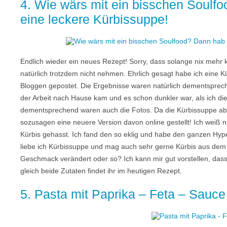
4. Wie wärs mit ein bisschen Soulfo
eine leckere Kürbissuppe!
Endlich wieder ein neues Rezept! Sorry, dass solange nix mehr k
natürlich trotzdem nicht nehmen. Ehrlich gesagt habe ich ein
Bloggen gepostet. Die Ergebnisse waren natürlich dementsprech
der Arbeit nach Hause kam und es schon dunkler war, als ich d
dementsprechend waren auch die Fotos. Da die Kürbissuppe aber
sozusagen eine neuere Version davon online gestellt! Ich weiß ni
Kürbis gehasst. Ich fand den so eklig und habe den ganzen Hy
liebe ich Kürbissuppe und mag auch sehr gerne Kürbis aus dem O
Geschmack verändert oder so? Ich kann mir gut vorstellen, das
gleich beide Zutaten findet ihr im heutigen Rezept.
5. Pasta mit Paprika – Feta – Sauce