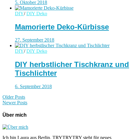
5. Oktober 2018
DIY
/
DIY Deko
Mamorierte Deko-Kürbisse
27. September 2018
DIY
/
DIY Deko
DIY herbstlicher Tischkranz und
Tischlichter
6. September 2018
Older Posts
Newer Posts
Über mich
Ich bin Laura aus Berlin. TRYTRYTRY steht für neues