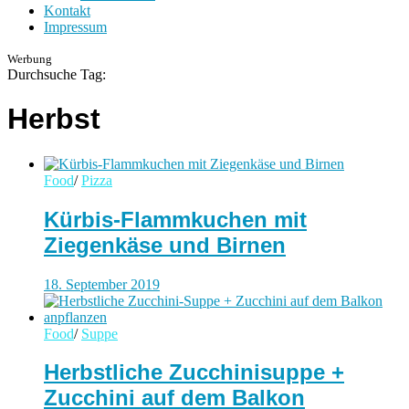
Kontakt
Impressum
Werbung
Durchsuche Tag:
Herbst
Food
/
Pizza
Kürbis-Flammkuchen mit
Ziegenkäse und Birnen
18. September 2019
Food
/
Suppe
Herbstliche Zucchinisuppe +
Zucchini auf dem Balkon