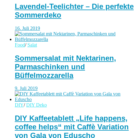
Lavendel-Teelichter – Die perfekte
Sommerdeko
16. Juli 2019
Food
/
Salat
Sommersalat mit Nektarinen,
Parmaschinken und
Büffelmozzarella
9. Juli 2019
DIY
/
DIY Deko
DIY Kaffeetablett „Life happens,
coffee helps“ mit Caffè Variation
von Gala von Eduscho