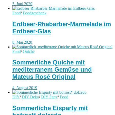
5. Juni 2020
Food
/
Foodgeschenk
Erdbeer-Rhabarber-Marmelade im
Erdbeer-Glas
8. Mai 2020
Food
/
Quiche
Sommerliche Quiche mit
mediterranem Gemüse und
Mateus Rosé Original
4. August 2019
DIY
/
DIY Deko
/
DIY Party
/
Food
Sommerliche Eisparty mit