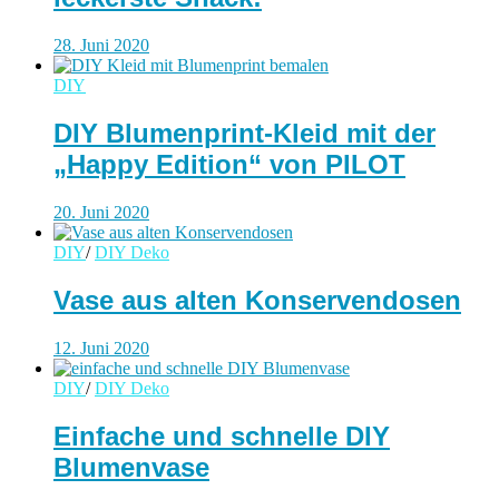
28. Juni 2020
DIY
DIY Blumenprint-Kleid mit der
„Happy Edition“ von PILOT
20. Juni 2020
DIY
/
DIY Deko
Vase aus alten Konservendosen
12. Juni 2020
DIY
/
DIY Deko
Einfache und schnelle DIY
Blumenvase