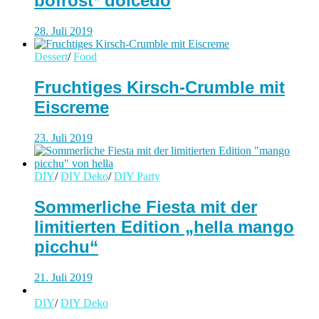
bofrost* dolcedo
28. Juli 2019
Dessert
/
Food
Fruchtiges Kirsch-Crumble mit
Eiscreme
23. Juli 2019
DIY
/
DIY Deko
/
DIY Party
Sommerliche Fiesta mit der
limitierten Edition „hella mango
picchu“
21. Juli 2019
DIY
/
DIY Deko