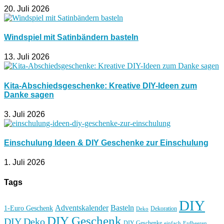
20. Juli 2026
Windspiel mit Satinbändern basteln
13. Juli 2026
Kita-Abschiedsgeschenke: Kreative DIY-Ideen zum
Danke sagen
3. Juli 2026
Einschulung Ideen & DIY Geschenke zur Einschulung
1. Juli 2026
Tags
DIY
Basteln
Adventskalender
1-Euro Geschenk
Deko
Dekoration
DIY Geschenk
DIY Deko
DIY Geschenke
einfach
Erdbeeren