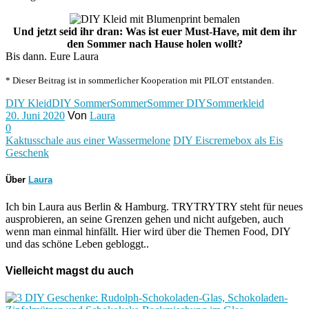
Und jetzt seid ihr dran: Was ist euer Must-Have, mit dem ihr
den Sommer nach Hause holen wollt?
Bis dann. Eure Laura
* Dieser Beitrag ist in sommerlicher Kooperation mit PILOT entstanden.
DIY Kleid
DIY Sommer
Sommer
Sommer DIY
Sommerkleid
20. Juni 2020
Von
Laura
0
Kaktusschale aus einer Wassermelone
DIY Eiscremebox als Eis
Geschenk
Über
Laura
Ich bin Laura aus Berlin & Hamburg. TRYTRYTRY steht für neues
ausprobieren, an seine Grenzen gehen und nicht aufgeben, auch
wenn man einmal hinfällt. Hier wird über die Themen Food, DIY
und das schöne Leben gebloggt..
Vielleicht magst du auch