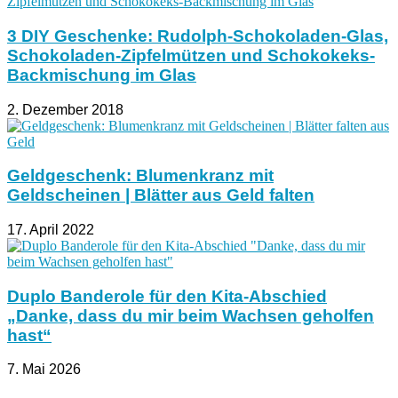
3 DIY Geschenke: Rudolph-Schokoladen-Glas,
Schokoladen-Zipfelmützen und Schokokeks-
Backmischung im Glas
2. Dezember 2018
Geldgeschenk: Blumenkranz mit
Geldscheinen | Blätter aus Geld falten
17. April 2022
Duplo Banderole für den Kita-Abschied
„Danke, dass du mir beim Wachsen geholfen
hast“
7. Mai 2026