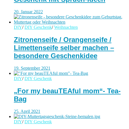
20. Januar 2022
DIY
/
DIY Geschenk
/
Weihnachten
Zitronenseife / Orangenseife /
Limettenseife selber machen –
besondere Geschenkidee
19. September 2021
DIY
/
DIY Geschenk
„For my beauTEAful mom“- Tea-
Bag
25. April 2021
DIY
/
DIY Geschenk