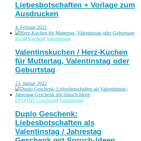
Liebesbotschaften + Vorlage zum
Ausdrucken
4. Februar 2022
Food
/
Kuchen
/
Valentinstag
Valentinskuchen / Herz-Kuchen
für Muttertag, Valentinstag oder
Geburtstag
23. Januar 2022
DIY
/
DIY Geschenk
/
Valentinstag
Duplo Geschenk:
Liebesbotschaften als
Valentinstag / Jahrestag
Geschenk mit Spruch-Ideen