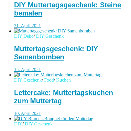
DIY Muttertagsgeschenk: Steine
bemalen
21. April 2021
DIY Deko
/
DIY Geschenk
Muttertagsgeschenk: DIY
Samenbomben
15. April 2021
DIY Geschenk
/
Food
/
Kuchen
Lettercake: Muttertagskuchen
zum Muttertag
10. April 2021
DIY
/
DIY Geschenk