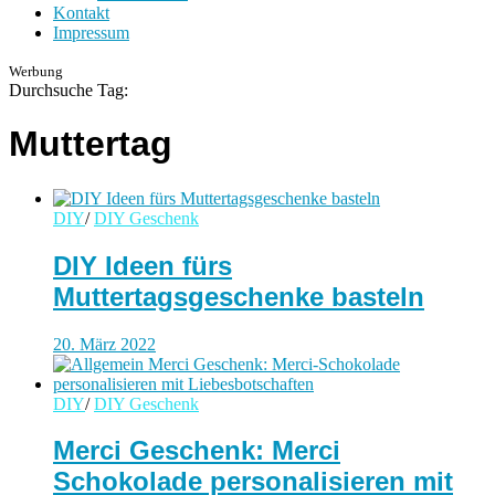
Kontakt
Impressum
Werbung
Durchsuche Tag:
Muttertag
DIY
/
DIY Geschenk
DIY Ideen fürs
Muttertagsgeschenke basteln
20. März 2022
DIY
/
DIY Geschenk
Merci Geschenk: Merci
Schokolade personalisieren mit