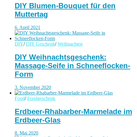
DIY Blumen-Bouquet für den
Muttertag
6. April 2021
DIY
/
DIY Geschenk
/
Weihnachten
DIY Weihnachtsgeschenk:
Massage-Seife in Schneeflocken-
Form
3. November 2020
Food
/
Foodgeschenk
Erdbeer-Rhabarber-Marmelade im
Erdbeer-Glas
8. Mai 2020