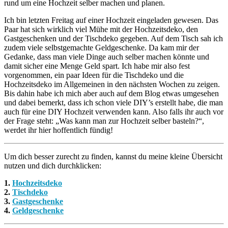
rund um eine Hochzeit selber machen und planen.
Ich bin letzten Freitag auf einer Hochzeit eingeladen gewesen. Das
Paar hat sich wirklich viel Mühe mit der Hochzeitsdeko, den
Gastgeschenken und der Tischdeko gegeben. Auf dem Tisch sah ich
zudem viele selbstgemachte Geldgeschenke. Da kam mir der
Gedanke, dass man viele Dinge auch selber machen könnte und
damit sicher eine Menge Geld spart. Ich habe mir also fest
vorgenommen, ein paar Ideen für die Tischdeko und die
Hochzeitsdeko im Allgemeinen in den nächsten Wochen zu zeigen.
Bis dahin habe ich mich aber auch auf dem Blog etwas umgesehen
und dabei bemerkt, dass ich schon viele DIY’s erstellt habe, die man
auch für eine DIY Hochzeit verwenden kann. Also falls ihr auch vor
der Frage steht: „Was kann man zur Hochzeit selber basteln?“,
werdet ihr hier hoffentlich fündig!
Um dich besser zurecht zu finden, kannst du meine kleine Übersicht
nutzen und dich durchklicken:
1.
Hochzeitsdeko
2.
Tischdeko
3.
Gastgeschenke
4.
Geldgeschenke