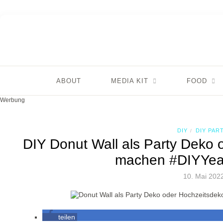
ABOUT
MEDIA KIT
FOOD
Werbung
DIY
DIY PAR
/
DIY Donut Wall als Party Deko 
machen #DIYYea
10. Mai 202
teilen