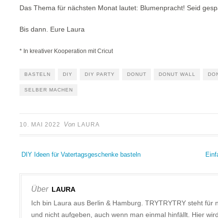
Das Thema für nächsten Monat lautet: Blumenpracht! Seid gesp
Bis dann. Eure Laura
* In kreativer Kooperation mit Cricut
BASTELN
DIY
DIY PARTY
DONUT
DONUT WALL
DO
SELBER MACHEN
Von
10. MAI 2022
LAURA
DIY Ideen für Vatertagsgeschenke basteln
Einf
Über
LAURA
Ich bin Laura aus Berlin & Hamburg. TRYTRYTRY steht für 
und nicht aufgeben, auch wenn man einmal hinfällt. Hier w