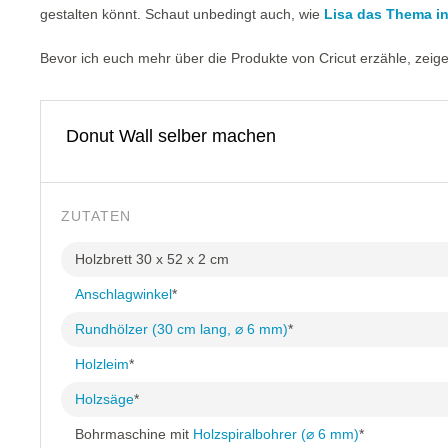
gestalten könnt. Schaut unbedingt auch, wie
Lisa das Thema int
Bevor ich euch mehr über die Produkte von Cricut erzähle, zeige 
Donut Wall selber machen
ZUTATEN
Holzbrett 30 x 52 x 2 cm
Anschlagwinkel
*
Rundhölzer (30 cm lang, ⌀ 6 mm)
*
Holzleim
*
Holzsäge
*
Bohrmaschine mit
Holzspiralbohrer (⌀ 6 mm)
*