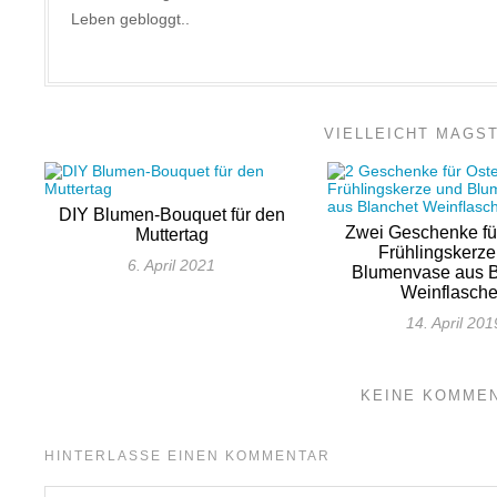
Leben gebloggt..
VIELLEICHT MAGS
DIY Blumen-Bouquet für den
Zwei Geschenke für
Muttertag
Frühlingskerz
6. April 2021
Blumenvase aus B
Weinflasch
14. April 201
KEINE KOMME
HINTERLASSE EINEN KOMMENTAR