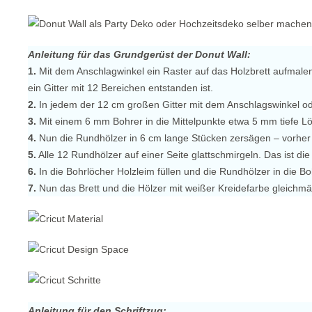
Anleitung für das Grundgerüst der Donut Wall:
1.
Mit dem Anschlagwinkel ein Raster auf das Holzbrett aufmal
ein Gitter mit 12 Bereichen entstanden ist.
2.
In jedem der 12 cm großen Gitter mit dem Anschlagswinkel ode
3.
Mit einem 6 mm Bohrer in die Mittelpunkte etwa 5 mm tiefe L
4.
Nun die Rundhölzer in 6 cm lange Stücken zersägen – vorher 
5.
Alle 12 Rundhölzer auf einer Seite glattschmirgeln. Das ist die
6.
In die Bohrlöcher Holzleim füllen und die Rundhölzer in die B
7.
Nun das Brett und die Hölzer mit weißer Kreidefarbe gleichmä
Anleitung für den Schriftzug: