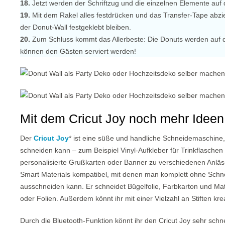
18.
Jetzt werden der Schriftzug und die einzelnen Elemente auf d
19.
Mit dem Rakel alles festdrücken und das Transfer-Tape abzi
der Donut-Wall festgeklebt bleiben.
20.
Zum Schluss kommt das Allerbeste: Die Donuts werden auf 
können den Gästen serviert werden!
Mit dem Cricut Joy noch mehr Idee
Der
Cricut Joy
* ist eine süße und handliche Schneidemaschine,
schneiden kann – zum Beispiel Vinyl-Aufkleber für Trinkflasche
personalisierte Grußkarten oder Banner zu verschiedenen Anlässe
Smart Materials kompatibel, mit denen man komplett ohne Schn
ausschneiden kann. Er schneidet Bügelfolie, Farbkarton und Mate
oder Folien. Außerdem könnt ihr mit einer Vielzahl an Stiften kre
Durch die Bluetooth-Funktion könnt ihr den Cricut Joy sehr sch