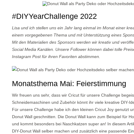
#DIYYearChallenge 2022
Lisa und ich stellen uns ein Jahr lang einmal im Monat einer k
einem vorgegebenen Thema und mit Unterstützung eines Sponso
Mit den Materialien des Sponsors werden wir kreativ und veröff
Social Media Kanälen. Unsere Follower können dabei tolle Prei
Instagram Post für ihren Favoriten abstimmen.
Monatsthema Mai: Feierstimmung
Wir freuen uns sehr, dass wir Cricut für unsere Challenge begei
Schneidemaschinen und Zubehör könnt ihr viele kreative DIY-Id
Für unsere Challenge habe ich den kleinen Cricut Joy genutzt u
Donut Wall geschnitten. Die Donut Wall kann zum Beispiel für 
und kommt besonders bei Naschkatzen super an! In diesem Artikel 
DIY-Donut Wall selber machen und zusätzlich eine passende Ein