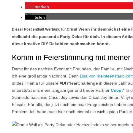
merken
teilen
Wenn ihr demnächst eine Pa
Dieser Post enthält Werbung für Cricut
vielleicht die passende Party Deko für dich. In diesem Artikel
diese kreative DIY Dekoidee nachmachen könnt.
Komm in Feierstimmung mit meiner 
Damit ihr das nächste Event mit Freunden, der Familie, mit Nac
ich eine großartige Nachricht. Denn
Lisa von meinfeenstaub.co
drittes Thema für unsere
#DIYYearChallenge
in diesem Jahr a
unterstützt uns mein langjähriger und treuer Partner
Cricut
* In 
Schneidemaschine Cricut Joy sowie das Cricut Joy Smart Vinyl 
Einsatz. Für alle, die jetzt noch ein paar Fragezeichen haben u
Problem. Ich habe euch hier noch einmal die wichtigsten Punkt