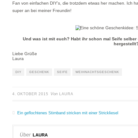
Fan von einfachen DIY’s, die trotzdem etwas her machen. Ich ha
super an bei meiner Freundin!
Und was ist mit euch? Habt ihr schon mal Seife selbe
hergestellt
Liebe Grüße
Laura
DIY
GESCHENK
SEIFE
WEIHNACHTSGESCHENK
Von
4. OKTOBER 2015
LAURA
Ein geflochtenes Stirnband stricken mit einer Strickliesel
Über
LAURA