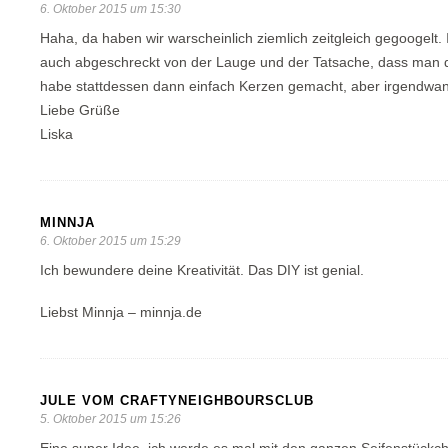
6. Oktober 2015 um 15:30
Haha, da haben wir warscheinlich ziemlich zeitgleich gegoogelt. 
auch abgeschreckt von der Lauge und der Tatsache, dass man 
habe stattdessen dann einfach Kerzen gemacht, aber irgendwa
Liebe Grüße
Liska
MINNJA
6. Oktober 2015 um 15:29
Ich bewundere deine Kreativität. Das DIY ist genial.
Liebst Minnja – minnja.de
JULE VOM CRAFTYNEIGHBOURSCLUB
5. Oktober 2015 um 15:26