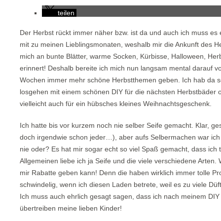
teilen
Der Herbst rückt immer näher bzw. ist da und auch ich muss es 
mit zu meinen Lieblingsmonaten, weshalb mir die Ankunft des Herb
mich an bunte Blätter, warme Socken, Kürbisse, Halloween, He
erinnert! Deshalb bereite ich mich nun langsam mental darauf v
Wochen immer mehr schöne Herbstthemen geben. Ich hab da sch
losgehen mit einem schönen DIY für die nächsten Herbstbäder 
vielleicht auch für ein hübsches kleines Weihnachtsgeschenk.
Ich hatte bis vor kurzem noch nie selber Seife gemacht. Klar, 
doch irgendwie schon jeder…), aber aufs Selbermachen war ic
nie oder? Es hat mir sogar echt so viel Spaß gemacht, dass ich 
Allgemeinen liebe ich ja Seife und die viele verschiedene Arten.
mir Rabatte geben kann! Denn die haben wirklich immer tolle Pr
schwindelig, wenn ich diesen Laden betrete, weil es zu viele Düf
Ich muss auch ehrlich gesagt sagen, dass ich nach meinem DIY 
übertreiben meine lieben Kinder!