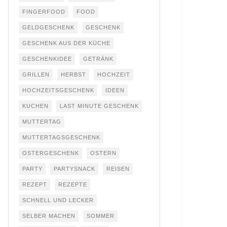
FINGERFOOD
FOOD
GELDGESCHENK
GESCHENK
GESCHENK AUS DER KÜCHE
GESCHENKIDEE
GETRÄNK
GRILLEN
HERBST
HOCHZEIT
HOCHZEITSGESCHENK
IDEEN
KUCHEN
LAST MINUTE GESCHENK
MUTTERTAG
MUTTERTAGSGESCHENK
OSTERGESCHENK
OSTERN
PARTY
PARTYSNACK
REISEN
REZEPT
REZEPTE
SCHNELL UND LECKER
SELBER MACHEN
SOMMER