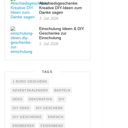
Abschiedsgeschenke:
Kreative DIY-Ideen zum
Danke sagen
3. Juli 2026
Einschulung Ideen & DIY
Geschenke zur
Einschulung
1. Juli 2026
TAGS
1-EURO GESCHENK
ADVENTSKALENDER
BASTELN
DEKO
DEKORATION
DIY
DIY DEKO
DIY GESCHENK
DIY GESCHENKE
EINFACH
ERDBEEREN
FEIERABEND