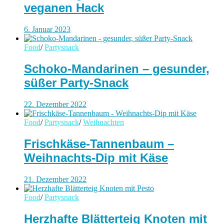
veganen Hack
6. Januar 2023
Food
/
Partysnack
Schoko-Mandarinen – gesunder,
süßer Party-Snack
22. Dezember 2022
Food
/
Partysnack
/
Weihnachten
Frischkäse-Tannenbaum –
Weihnachts-Dip mit Käse
21. Dezember 2022
Food
/
Partysnack
Herzhafte Blätterteig Knoten mit