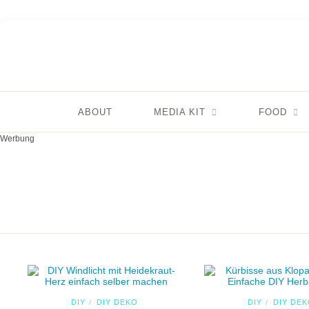
ABOUT
MEDIA KIT
FOOD
Werbung
DIY
DIY DEKO
DIY
DIY DE
/
/