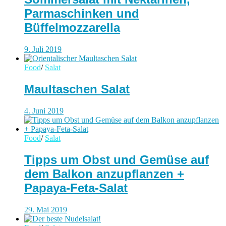
Parmaschinken und
Büffelmozzarella
9. Juli 2019
Food
/
Salat
Maultaschen Salat
4. Juni 2019
Food
/
Salat
Tipps um Obst und Gemüse auf
dem Balkon anzupflanzen +
Papaya-Feta-Salat
29. Mai 2019