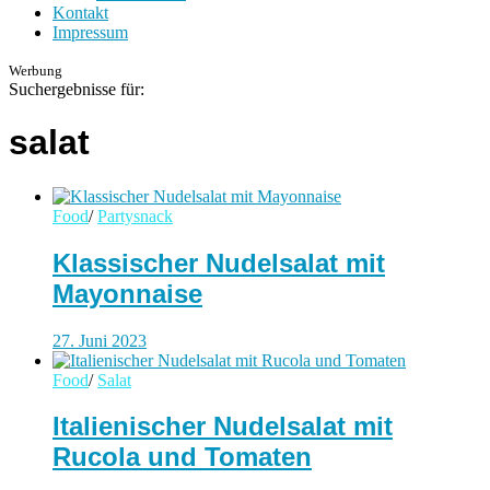
Kontakt
Impressum
Werbung
Suchergebnisse für:
salat
Food
/
Partysnack
Klassischer Nudelsalat mit
Mayonnaise
27. Juni 2023
Food
/
Salat
Italienischer Nudelsalat mit
Rucola und Tomaten