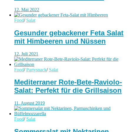
12. Mai 2022
Food
/
Salat
Gesunder gebackener Feta Salat
mit Himbeeren und Nüssen
12. Juli 2021
Food
/
Partysnack
/
Salat
Mediterraner Rote-Bete-Raviolo-
Salat: Perfekt für die Grillsaison
11. August 2019
Food
/
Salat
Sommersalat mit Nektarinen,