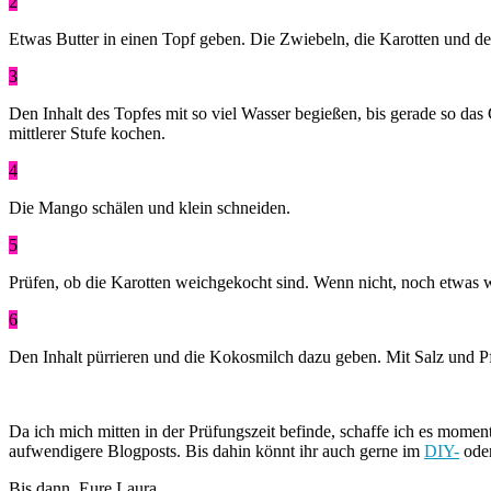
2
Etwas Butter in einen Topf geben. Die Zwiebeln, die Karotten und de
3
Den Inhalt des Topfes mit so viel Wasser begießen, bis gerade so d
mittlerer Stufe kochen.
4
Die Mango schälen und klein schneiden.
5
Prüfen, ob die Karotten weichgekocht sind. Wenn nicht, noch etwas
6
Den Inhalt pürrieren und die Kokosmilch dazu geben. Mit Salz und P
Da ich mich mitten in der Prüfungszeit befinde, schaffe ich es mome
aufwendigere Blogposts. Bis dahin könnt ihr auch gerne im
DIY-
ode
Bis dann. Eure Laura