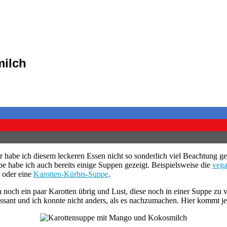
milch
er habe ich diesem leckeren Essen nicht so sonderlich viel Beachtung g
 habe ich auch bereits einige Suppen gezeigt. Beispielsweise die
vega
oder eine
Karotten-Kürbis-Suppe
.
ch noch ein paar Karotten übrig und Lust, diese noch in einer Suppe zu v
ssant und ich konnte nicht anders, als es nachzumachen. Hier kommt j