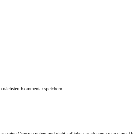
n nächsten Kommentar speichern.
 an seine Grenzen gehen und nicht aufgeben, auch wenn man einmal hi