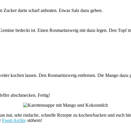
n Zucker darin scharf anbraten. Etwas Salz dazu geben.
as Gemüse bedeckt ist. Einen Rosmarinzweig mit dazu legen. Den Topf 
 weiter kochen lassen. Den Rosmarinzweig entfernen. Die Mango dazu 
feffer abschmecken. Fertig!
ntan nur, sehr einfache, schnelle Rezepte zu kochen/backen und euch hi
r
Food-Archiv
stöbern!