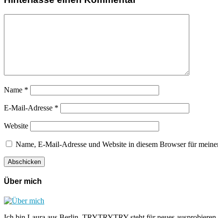
Name
*
E-Mail-Adresse
*
Website
Name, E-Mail-Adresse und Website in diesem Browser für meine
Über mich
Ich bin Laura aus Berlin. TRYTRYTRY steht für neues ausprobieren,