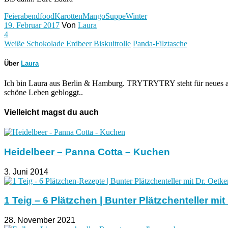
Feierabend
food
Karotten
Mango
Suppe
Winter
19. Februar 2017
Von
Laura
4
Weiße Schokolade Erdbeer Biskuitrolle
Panda-Filztasche
Über
Laura
Ich bin Laura aus Berlin & Hamburg. TRYTRYTRY steht für neues au
schöne Leben gebloggt..
Vielleicht magst du auch
Heidelbeer – Panna Cotta – Kuchen
3. Juni 2014
1 Teig – 6 Plätzchen | Bunter Plätzchenteller mit
28. November 2021