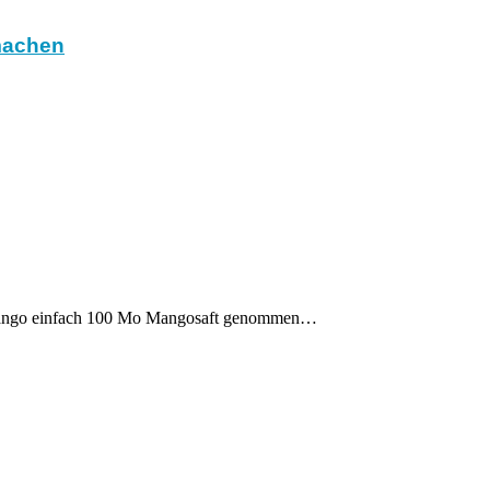
machen
er Mango einfach 100 Mo Mangosaft genommen…