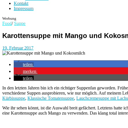
Kontakt
Impressum
Werbung
Food
/
Suppe
Karottensuppe mit Mango und Kokos
19. Februar 2017
teilen
merken
teilen
In den letzten Jahren bin ich ein richtiger Suppenfan geworden. Früh
verschiedene Suppen ausprobieren, wie nur möglich. Auf meinem Lebe
Kürbissuppe
,
Klassische Tomatensuppe
,
Lauchcremesuppe mit Lachs
Wie ihr sehen könnt, ist die Auswahl breit gefächert. Letztens hatte i
eine Karottensuppe auch Mango zu verwenden. Das klang total intere