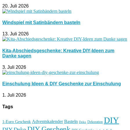
20. Juli 2026
Windspiel mit Satinbändern basteln
13. Juli 2026
Kita-Abschiedsgeschenke: Kreative DIY-Ideen zum
Danke sagen
3. Juli 2026
Einschulung Ideen & DIY Geschenke zur Einschulung
1. Juli 2026
Tags
DIY
Basteln
Adventskalender
1-Euro Geschenk
Deko
Dekoration
DIY Geschenk
DIY Deko