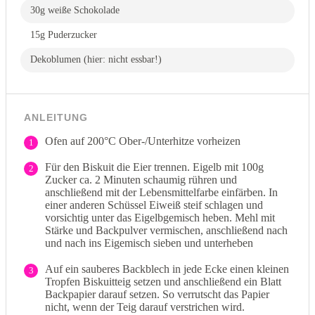
30g weiße Schokolade
15g Puderzucker
Dekoblumen (hier: nicht essbar!)
ANLEITUNG
Ofen auf 200°C Ober-/Unterhitze vorheizen
1
Für den Biskuit die Eier trennen. Eigelb mit 100g
2
Zucker ca. 2 Minuten schaumig rühren und
anschließend mit der Lebensmittelfarbe einfärben. In
einer anderen Schüssel Eiweiß steif schlagen und
vorsichtig unter das Eigelbgemisch heben. Mehl mit
Stärke und Backpulver vermischen, anschließend nach
und nach ins Eigemisch sieben und unterheben
Auf ein sauberes Backblech in jede Ecke einen kleinen
3
Tropfen Biskuitteig setzen und anschließend ein Blatt
Backpapier darauf setzen. So verrutscht das Papier
nicht, wenn der Teig darauf verstrichen wird.