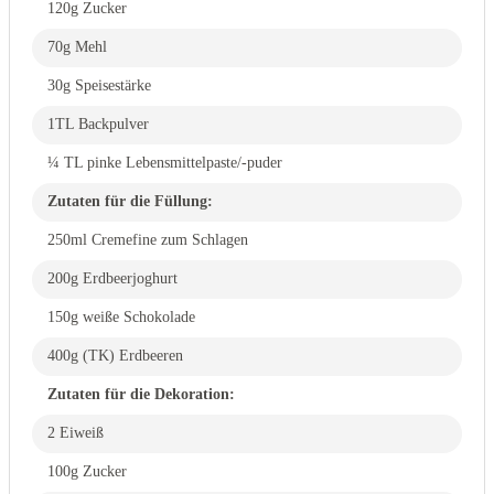
120g Zucker
70g Mehl
30g Speisestärke
1TL Backpulver
¼ TL pinke Lebensmittelpaste/-puder
Zutaten für die Füllung:
250ml Cremefine zum Schlagen
200g Erdbeerjoghurt
150g weiße Schokolade
400g (TK) Erdbeeren
Zutaten für die Dekoration:
2 Eiweiß
100g Zucker