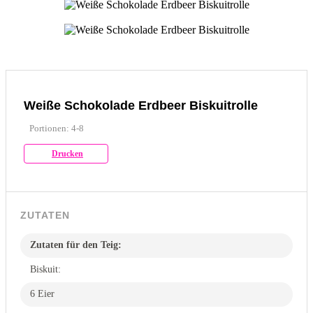
Weiße Schokolade Erdbeer Biskuitrolle
Portionen: 4-8
Drucken
ZUTATEN
Zutaten für den Teig:
Biskuit:
6 Eier