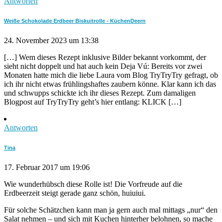
Antworten
Weiße Schokolade Erdbeer Biskuitrolle - KüchenDeern
24. November 2023 um 13:38
[…] Wem dieses Rezept inklusive Bilder bekannt vorkommt, der
sieht nicht doppelt und hat auch kein Deja Vú: Bereits vor zwei
Monaten hatte mich die liebe Laura vom Blog TryTryTry gefragt, ob
ich ihr nicht etwas frühlingshaftes zaubern könne. Klar kann ich das
und schwupps schickte ich ihr dieses Rezept. Zum damaligen
Blogpost auf TryTryTry geht’s hier entlang: KLICK […]
Antworten
Tina
17. Februar 2017 um 19:06
Wie wunderhübsch diese Rolle ist! Die Vorfreude auf die
Erdbeerzeit steigt gerade ganz schön, huiuiui.
Für solche Schätzchen kann man ja gern auch mal mittags „nur“ den
Salat nehmen – und sich mit Kuchen hinterher belohnen, so mache