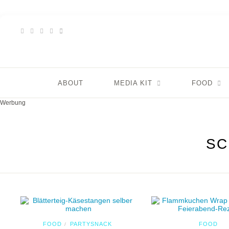
ABOUT
MEDIA KIT
FOOD
Werbung
SC
FOOD
PARTYSNACK
FOOD
/