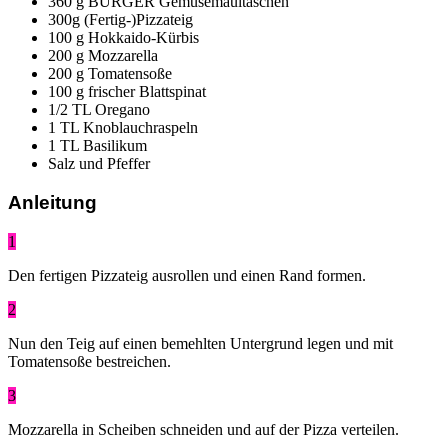
360 g BÜRGER Gemüsemaultaschen
300g (Fertig-)Pizzateig
100 g Hokkaido-Kürbis
200 g Mozzarella
200 g Tomatensoße
100 g frischer Blattspinat
1/2 TL Oregano
1 TL Knoblauchraspeln
1 TL Basilikum
Salz und Pfeffer
Anleitung
1
Den fertigen Pizzateig ausrollen und einen Rand formen.
2
Nun den Teig auf einen bemehlten Untergrund legen und mit
Tomatensoße bestreichen.
3
Mozzarella in Scheiben schneiden und auf der Pizza verteilen.