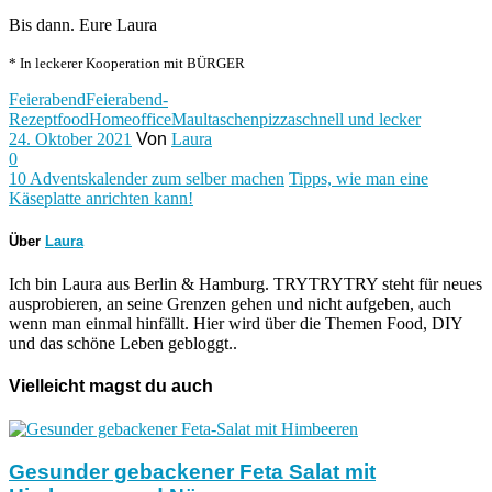
Bis dann. Eure Laura
* In leckerer Kooperation mit BÜRGER
Feierabend
Feierabend-
Rezept
food
Homeoffice
Maultaschen
pizza
schnell und lecker
24. Oktober 2021
Von
Laura
0
10 Adventskalender zum selber machen
Tipps, wie man eine
Käseplatte anrichten kann!
Über
Laura
Ich bin Laura aus Berlin & Hamburg. TRYTRYTRY steht für neues
ausprobieren, an seine Grenzen gehen und nicht aufgeben, auch
wenn man einmal hinfällt. Hier wird über die Themen Food, DIY
und das schöne Leben gebloggt..
Vielleicht magst du auch
Gesunder gebackener Feta Salat mit