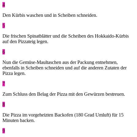
4
Den Kürbis waschen und in Scheiben schneiden.
5
Die frischen Spinatblätter und die Scheiben des Hokkaido-Kürbis
auf den Pizzateig legen.
6
Nun die Gemüse-Maultaschen aus der Packung entnehmen,
ebenfalls in Scheiben schneiden und auf die anderen Zutaten der
Pizza legen.
7
Zum Schluss den Belag der Pizza mit den Gewürzen bestreuen.
8
Die Pizza im vorgeheizten Backofen (180 Grad Umluft) für 15
Minuten backen.
9