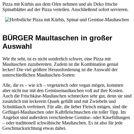
Pizza mit Kürbis aus dem Ofen nehmen und als Deko frische
Spinatblätter auf der Pizza verteilen. Anschließend sofort servieren.
BÜRGER Maultaschen in großer
Auswahl
Wie ihr seht, ist es nicht sonderlich schwer, eine Pizza mit
Maultaschen zuzubereiten. Zudem ist die Kombination genial
lecker! Die viel größere Herausforderung ist die Auswahl der
unterschiedlichen Maultaschen-Sorten:
Alle, die es – wie ich – vegetarisch oder vegan mögen, kommen
aber nicht nur mit den Gemüsemaultaschen voll auf ihre Kosten.
Auch die Frischkäse-Maultaschen schmecken sehr gut, denn sie sind
zusätzlich mit leckerem Quark gefüllt und mit Zwiebeln und
Schnittlauch verfeinert. Für alle, die lieber Fleisch mögen, sind die
Geflügel-Maultaschen oder Kalbfleischtaschen ein toller Tipp. Im
Angebot sind außerdem verschiedene Gemüse- oder Käsefüllungen
– oder traditionell schwäbische Maultaschen. Es ist also für jede
Geschmacksrichtung etwas dabei.