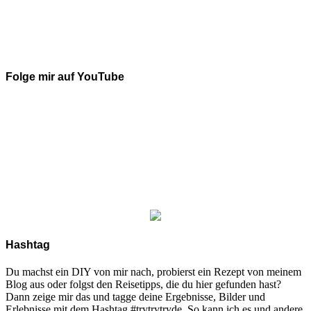
Folge mir auf YouTube
Hashtag
Du machst ein DIY von mir nach, probierst ein Rezept von meinem
Blog aus oder folgst den Reisetipps, die du hier gefunden hast?
Dann zeige mir das und tagge deine Ergebnisse, Bilder und
Erlebnisse mit dem Hashtag #trytrytryde. So kann ich es und andere