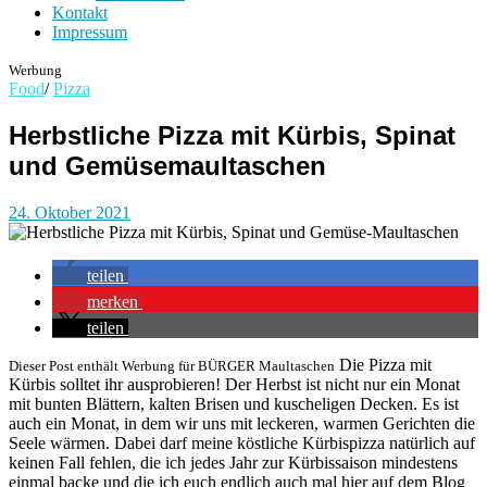
Kontakt
Impressum
Werbung
Food
/
Pizza
Herbstliche Pizza mit Kürbis, Spinat
und Gemüsemaultaschen
24. Oktober 2021
teilen
merken
teilen
Die Pizza mit
Dieser Post enthält Werbung für BÜRGER Maultaschen
Kürbis solltet ihr ausprobieren! Der Herbst ist nicht nur ein Monat
mit bunten Blättern, kalten Brisen und kuscheligen Decken. Es ist
auch ein Monat, in dem wir uns mit leckeren, warmen Gerichten die
Seele wärmen. Dabei darf meine köstliche Kürbispizza natürlich auf
keinen Fall fehlen, die ich jedes Jahr zur Kürbissaison mindestens
einmal backe und die ich euch endlich auch mal hier auf dem Blog