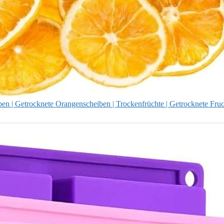
 | Getrocknete Orangenscheiben | Trockenfrüchte | Getrocknete Fruc