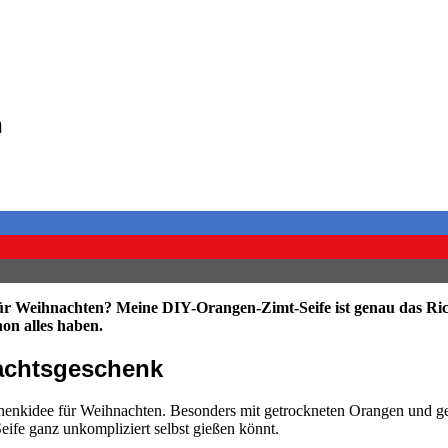
n
 Weihnachten? Meine DIY-Orangen-Zimt-Seife ist genau das Richtig
hon alles haben.
nachtsgeschenk
Geschenkidee für Weihnachten. Besonders mit getrockneten Orangen und 
Seife ganz unkompliziert selbst gießen könnt.