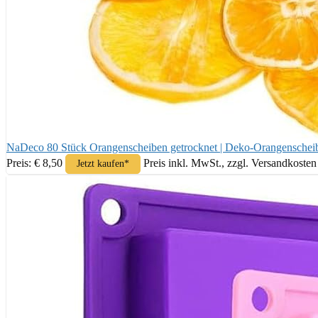
NaDeco 80 Stück Orangenscheiben getrocknet | Deko-Orangenscheiben
Preis: € 8,50
Preis inkl. MwSt., zzgl. Versandkosten
Jetzt kaufen*