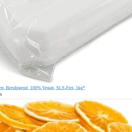
eßen, Beruhigend, 100% Vegan, SLS-Frei, 1kg*
n