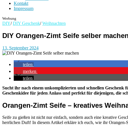
Kontakt
Impressum
Werbung
DIY
/
DIY Geschenk
/
Weihnachten
DIY Orangen-Zimt Seife selber mache
13. September 2024
teilen
merken
teilen
Sucht ihr nach einem unkomplizierten und schnellen Geschenk für
Geschenkidee für jeden Anlass und perfekt für diejenigen, die sc
Orangen-Zimt Seife – kreatives Weih
Seife zu gießen ist nicht nur einfach, sondern auch eine kreative 
herrlichen Duft! In diesem Artikel erkläre ich euch, wie ihr Orangen-