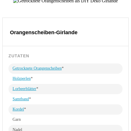
Orangenscheiben-Girlande
ZUTATEN
Getrocknete Orangenscheiben
*
Holzperlen
*
Lorbeerblätter
*
Samtband
*
Kordel
*
Garn
Nadel