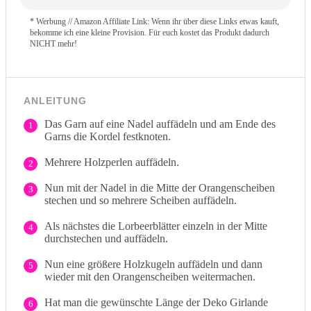
* Werbung // Amazon Affiliate Link: Wenn ihr über diese Links etwas kauft,
bekomme ich eine kleine Provision. Für euch kostet das Produkt dadurch
NICHT mehr!
ANLEITUNG
Das Garn auf eine Nadel auffädeln und am Ende des
1
Garns die Kordel festknoten.
Mehrere Holzperlen auffädeln.
2
Nun mit der Nadel in die Mitte der Orangenscheiben
3
stechen und so mehrere Scheiben auffädeln.
Als nächstes die Lorbeerblätter einzeln in der Mitte
4
durchstechen und auffädeln.
Nun eine größere Holzkugeln auffädeln und dann
5
wieder mit den Orangenscheiben weitermachen.
Hat man die gewünschte Länge der Deko Girlande
6