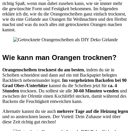
richtig Spaß, wenn man dabei zusehen kann, wie sie immer mehr
die gewünschte Form und Festigkeit bekommen. Im folgenden
erkläre ich dir, wie du die Orangenscheiben ganz einfach trocknest,
wie du eine Girlande aus Orangen für Weihnachten und den Herbst
machst und was du noch alles mit getrockneten Orangen machen
kannst.
Wie kann man Orangen trocknen?
Orangenscheiben trocknest du am besten
, indem du sie in
Scheiben schneidest und dann auf ein mit Backpapier belegtes
Backblech nebeneinander legst.
Im vorgeheizten Backofen bei 90
Grad Ober-/Unterhitze
kannst du die Scheiben jetzt für
ca. 4
Stunden
trocknen. Du solltest sie alle
30-60 Minuten wenden
und
zwischen der Ofentür einen Kochlöffel stecken, damit während des
Backens die Feuchtigkeit entweichen kann.
Alternativ kannst du sie auch
mehrere Tage auf die Heizung legen
und so austrocknen lassen. Der Vorteil: Dein Zuhause wird über
diese Zeit richtig gut riechen!