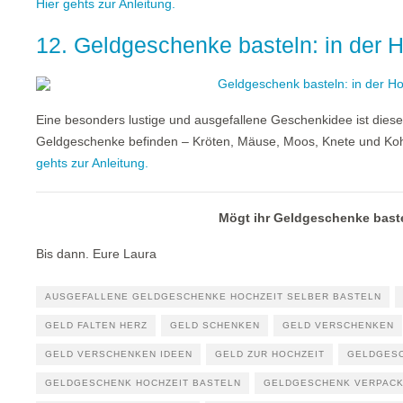
Hier gehts zur Anleitung.
12. Geldgeschenke basteln: in der
Eine besonders lustige und ausgefallene Geschenkidee ist diese H
Geldgeschenke befinden – Kröten, Mäuse, Moos, Knete und Kohl
gehts zur Anleitung.
Mögt ihr Geldgeschenke bast
Bis dann. Eure Laura
AUSGEFALLENE GELDGESCHENKE HOCHZEIT SELBER BASTELN
GELD FALTEN HERZ
GELD SCHENKEN
GELD VERSCHENKEN
GELD VERSCHENKEN IDEEN
GELD ZUR HOCHZEIT
GELDGES
GELDGESCHENK HOCHZEIT BASTELN
GELDGESCHENK VERPAC