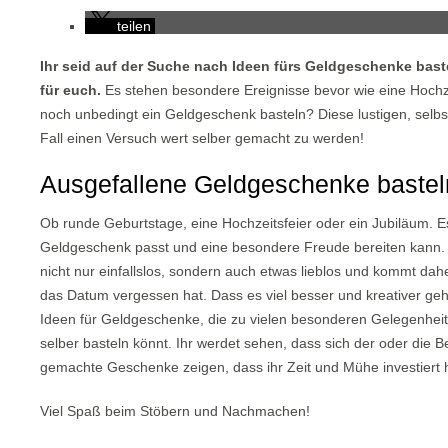
teilen
Ihr seid auf der Suche nach Ideen fürs Geldgeschenke bastel
für euch.
Es stehen besondere Ereignisse bevor wie eine Hochze
noch unbedingt ein Geldgeschenk basteln? Diese lustigen, selb
Fall einen Versuch wert selber gemacht zu werden!
Ausgefallene Geldgeschenke basteln
Ob runde Geburtstage, eine Hochzeitsfeier oder ein Jubiläum. Es
Geldgeschenk passt und eine besondere Freude bereiten kann. 
nicht nur einfallslos, sondern auch etwas lieblos und kommt da
das Datum vergessen hat. Dass es viel besser und kreativer geht
Ideen für Geldgeschenke, die zu vielen besonderen Gelegenheit
selber basteln könnt. Ihr werdet sehen, dass sich der oder die B
gemachte Geschenke zeigen, dass ihr Zeit und Mühe investiert 
Viel Spaß beim Stöbern und Nachmachen!