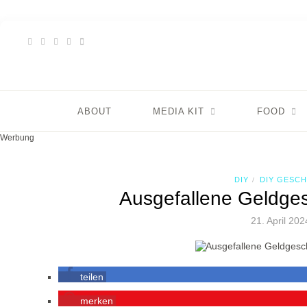
ABOUT
MEDIA KIT
FOOD
Werbung
DIY
DIY GESC
/
Ausgefallene Geldge
21. April 202
teilen
merken