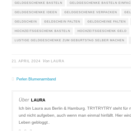
GELDGESCHENKE BASTELN
GELDGESCHENKE BASTELN EINFAC
GELDGESCHENKE IDEEN
GELDGESCHENKE VERPACKEN
GEL
GELDSCHEIN
GELDSCHEIN FALTEN
GELDSCHEINE FALTEN
HOCHZEITSGESCHENK BASTELN
HOCHZEITSGESCHENK GELD
LUSTIGE GELDGESCHENKE ZUM GEBURTSTAG SELBER MACHEN
Von
21. APRIL 2024
LAURA
Perlen Blumenarmband
Über
LAURA
Ich bin Laura aus Berlin & Hamburg. TRYTRYTRY steht für 
und nicht aufgeben, auch wenn man einmal hinfällt. Hier w
Leben gebloggt..