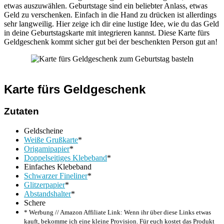
etwas auszuwählen. Geburtstage sind ein beliebter Anlass, etwas
Geld zu verschenken. Einfach in die Hand zu drücken ist allerdings
sehr langweilig. Hier zeige ich dir eine lustige Idee, wie du das Geld
in deine Geburtstagskarte mit integrieren kannst. Diese Karte fürs
Geldgeschenk kommt sicher gut bei der beschenkten Person gut an!
Karte fürs Geldgeschenk
Zutaten
Geldscheine
Weiße Grußkarte
*
Origamipapier
*
Doppelseitiges Klebeband
*
Einfaches Klebeband
Schwarzer Fineliner
*
Glitzerpapier
*
Abstandshalter
*
Schere
* Werbung // Amazon Affiliate Link: Wenn ihr über diese Links etwas
kauft, bekomme ich eine kleine Provision. Für euch kostet das Produkt