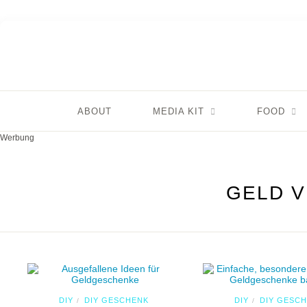
ABOUT
MEDIA KIT
FOOD
Werbung
GELD 
DIY
DIY GESCHENK
DIY
DIY GESC
/
/