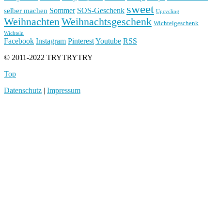
sweet
Sommer
SOS-Geschenk
selber machen
Upcycling
Weihnachten
Weihnachtsgeschenk
Wichtelgeschenk
Wichteln
Facebook
Instagram
Pinterest
Youtube
RSS
© 2011-2022 TRYTRYTRY
Top
Datenschutz
|
Impressum