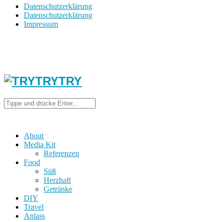
Datenschutzerklärung
Datenschutzerklärung
Impressum
About
Media Kit
Referenzen
Food
Süß
Herzhaft
Getränke
DIY
Travel
Anlass