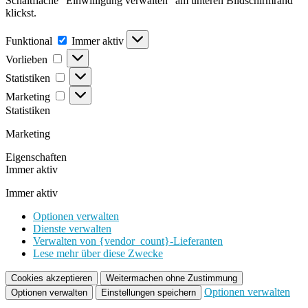
Schaltfläche "Einwilligung verwalten" am unteren Bildschirmrand
klickst.
Funktional
Funktional
Immer aktiv
Vorlieben
Vorlieben
Statistiken
Statistiken
Marketing
Marketing
Statistiken
Marketing
Eigenschaften
Immer aktiv
Immer aktiv
Optionen verwalten
Dienste verwalten
Verwalten von {vendor_count}-Lieferanten
Lese mehr über diese Zwecke
Cookies akzeptieren
Weitermachen ohne Zustimmung
Optionen verwalten
Optionen verwalten
Einstellungen speichern