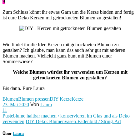
9
Zum Schluss könnt ihr etwas Garn um die Kerze binden und fertig
ist eure Deko Kerzen mit getrockneten Blumen zu gestalten!
Wie findet ihr die Idee Kerzen mit getrockneten Blumen zu
gestalten? Ich glaube, man kann das auch sehr gut mit anderen
Blumen machen. Vielleicht ganz bunt mit Blumen einer
Sommerwiese?
Welche Blumen würdet ihr verwenden um Kerzen mit
getrockneten Blumen zu gestalten?
Bis dann. Eure Laura
Blumen
Blumen pressen
DIY Kerze
Kerze
23. Mai 2020
Von
Laura
11
Pusteblume haltbar machen / konservieren im Glas und als Deko
verwenden
DIY Deko: Blumenvasen-Fadenbild / String-Art
Über
Laura