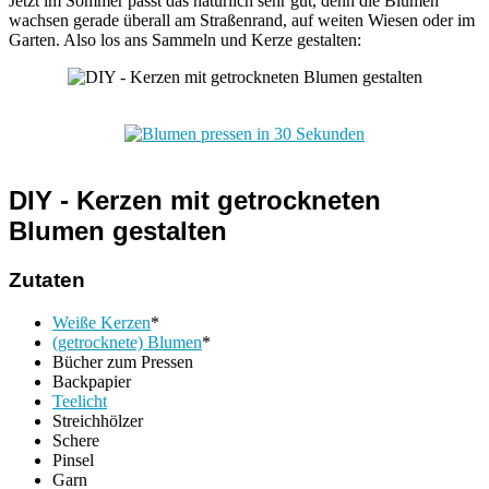
Jetzt im Sommer passt das natürlich sehr gut, denn die Blumen
wachsen gerade überall am Straßenrand, auf weiten Wiesen oder im
Garten. Also los ans Sammeln und Kerze gestalten:
DIY - Kerzen mit getrockneten
Blumen gestalten
Zutaten
Weiße Kerzen
*
(getrocknete) Blumen
*
Bücher zum Pressen
Backpapier
Teelicht
Streichhölzer
Schere
Pinsel
Garn