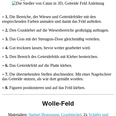
»
1.
Die Bereiche, der Wiesen und Getreidefelder mit den
ensprechenden Farben anmalen und damit das Feld aufteilen.
»
2.
Den Graskleber auf die Wiesenbereiche großzügig auftragen.
»
3.
Das Gras mit der Streugras-Dose gleichmäßig verteilen.
»
4.
Gut trocknen lassen, bevor weiter gearbeitet wird.
»
5.
Den Bereich des Getreidefelds mit Kleber bestreichen.
»
6.
Das Getreidefeld auf die Platte kleben.
»
7.
Die überstehenden Stellen abschneiden. Mit einer Nagelschere
das Getreide stutzen, als wär dort gemäht worden.
»
8.
Figuren positionieren und auf das Feld kleben.
Wolle-Feld
Materialien:
Startset Begrasung
,
Grasbüschel
, 2x
Schäfer und