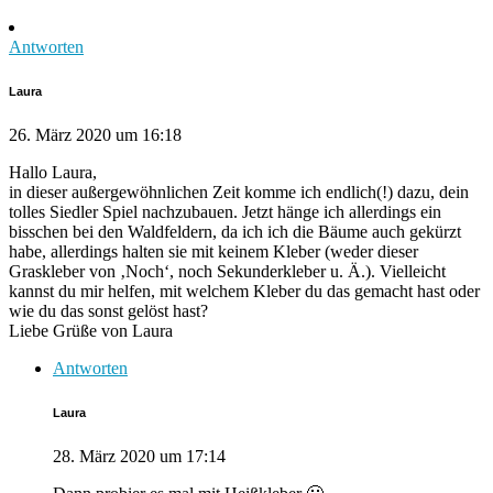
Antworten
Laura
26. März 2020 um 16:18
Hallo Laura,
in dieser außergewöhnlichen Zeit komme ich endlich(!) dazu, dein
tolles Siedler Spiel nachzubauen. Jetzt hänge ich allerdings ein
bisschen bei den Waldfeldern, da ich ich die Bäume auch gekürzt
habe, allerdings halten sie mit keinem Kleber (weder dieser
Graskleber von ‚Noch‘, noch Sekunderkleber u. Ä.). Vielleicht
kannst du mir helfen, mit welchem Kleber du das gemacht hast oder
wie du das sonst gelöst hast?
Liebe Grüße von Laura
Antworten
Laura
28. März 2020 um 17:14