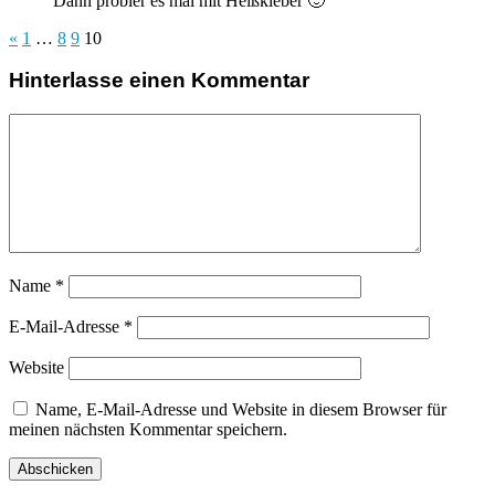
Dann probier es mal mit Heißkleber 🙂
«
1
…
8
9
10
Hinterlasse einen Kommentar
Name
*
E-Mail-Adresse
*
Website
Name, E-Mail-Adresse und Website in diesem Browser für
meinen nächsten Kommentar speichern.