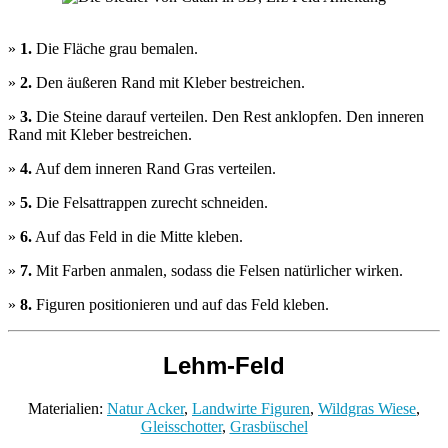
»
1.
Die Fläche grau bemalen.
»
2.
Den äußeren Rand mit Kleber bestreichen.
»
3.
Die Steine darauf verteilen. Den Rest anklopfen. Den inneren
Rand mit Kleber bestreichen.
»
4.
Auf dem inneren Rand Gras verteilen.
»
5.
Die Felsattrappen zurecht schneiden.
»
6.
Auf das Feld in die Mitte kleben.
»
7.
Mit Farben anmalen, sodass die Felsen natürlicher wirken.
»
8.
Figuren positionieren und auf das Feld kleben.
Lehm-Feld
Materialien:
Natur Acker
,
Landwirte Figuren
,
Wildgras Wiese
,
Gleisschotter
,
Grasbüschel