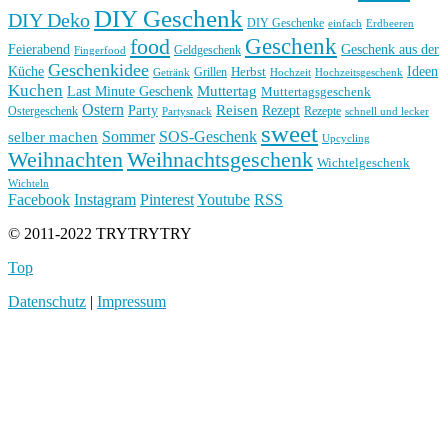
DIY Geschenk
DIY Deko
DIY Geschenke
einfach
Erdbeeren
Geschenk
food
Feierabend
Geschenk aus der
Geldgeschenk
Fingerfood
Geschenkidee
Küche
Ideen
Grillen
Herbst
Getränk
Hochzeit
Hochzeitsgeschenk
Kuchen
Muttertag
Last Minute Geschenk
Muttertagsgeschenk
Ostern
Reisen
Rezept
Party
Ostergeschenk
Rezepte
Partysnack
schnell und lecker
sweet
Sommer
SOS-Geschenk
selber machen
Upcycling
Weihnachten
Weihnachtsgeschenk
Wichtelgeschenk
Wichteln
Facebook
Instagram
Pinterest
Youtube
RSS
© 2011-2022 TRYTRYTRY
Top
Datenschutz
|
Impressum