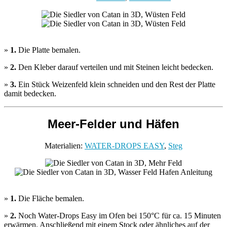
»
1.
Die Platte bemalen.
»
2.
Den Kleber darauf verteilen und mit Steinen leicht bedecken.
»
3.
Ein Stück Weizenfeld klein schneiden und den Rest der Platte
damit bedecken.
Meer-Felder und Häfen
Materialien:
WATER-DROPS EASY
,
Steg
»
1.
Die Fläche bemalen.
»
2.
Noch Water-Drops Easy im Ofen bei 150°C für ca. 15 Minuten
erwärmen. Anschließend mit einem Stock oder ähnliches auf der