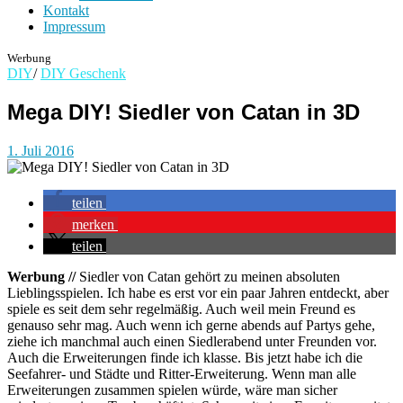
Kontakt
Impressum
Werbung
DIY
/
DIY Geschenk
Mega DIY! Siedler von Catan in 3D
1. Juli 2016
teilen
merken
teilen
Werbung //
Siedler von Catan gehört zu meinen absoluten
Lieblingsspielen. Ich habe es erst vor ein paar Jahren entdeckt, aber
spiele es seit dem sehr regelmäßig. Auch weil mein Freund es
genauso sehr mag. Auch wenn ich gerne abends auf Partys gehe,
ziehe ich manchmal auch einen Siedlerabend unter Freunden vor.
Auch die Erweiterungen finde ich klasse. Bis jetzt habe ich die
Seefahrer- und Städte und Ritter-Erweiterung. Wenn man alle
Erweiterungen zusammen spielen würde, wäre man sicher