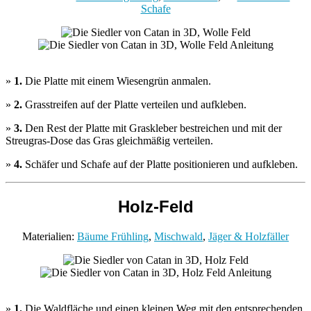
Schafe
»
1.
Die Platte mit einem Wiesengrün anmalen.
»
2.
Grasstreifen auf der Platte verteilen und aufkleben.
»
3.
Den Rest der Platte mit Graskleber bestreichen und mit der
Streugras-Dose das Gras gleichmäßig verteilen.
»
4.
Schäfer und Schafe auf der Platte positionieren und aufkleben.
Holz-Feld
Materialien:
Bäume Frühling
,
Mischwald
,
Jäger & Holzfäller
»
1.
Die Waldfläche und einen kleinen Weg mit den entsprechenden