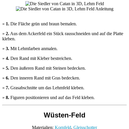
»
1.
Die Fläche grün und braun bemalen.
»
2.
Aus dem Ackerfeld ein Stück rausschneiden und auf die Platte
kleben.
»
3.
Mit Lehmfarben anmalen.
»
4.
Den Rand mit Kleber bestreichen.
»
5.
Den äußeren Rand mit Steinen bedecken.
»
6.
Den inneren Rand mit Gras bedecken.
»
7.
Grasabschnitte um das Lehmfeld kleben.
»
8.
Figuren positionieren und auf das Feld kleben.
Wüsten-Feld
Materialien:
Kornfeld
,
Gleisschotter