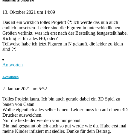
Matthias Gronowski
13. Oktober 2021 um 14:09
Das ist ein wirklich tolles Projekt! 🙂 Ich werde das nun auch
endlich umsetzen. Leider sind die Figuren in unterschiedlichen
Größen verlinkt, was ich erst nach der Bestellung festgestellt habe.
Richtig ist für alles H0, oder?
Teilweise habe ich jetzt Figuren in N gekauft, die leider zu klein
sind 🙁
Antworten
Avelances
2. Januar 2021 um 5:52
Tolles Projekt laura. Ich bin auch gerade dabei ein 3D Spiel zu
bauen von Catan.
Wollte eigentlich alles selber bauen. Leider muss ich auf einem 3D
Drucker ausweichen.
Nur die hexfelder werden von mir gebaut.
Bin mal gespannt ob ich auch so gut werde wie du. Habe erst mal
meine Kinder infiziert mit siedler. Danke für dein Beitrag.