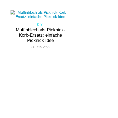
DIY
Muffinblech als Picknick-
Korb-Ersatz: einfache
Picknick Idee
14. Juni 2022