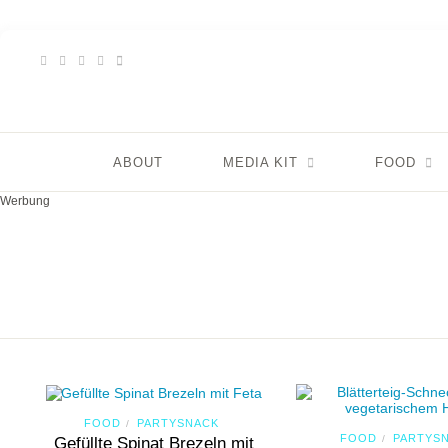
ABOUT
MEDIA KIT
FOOD
Werbung
FOOD
PARTYSNACK
/
FOOD
PARTYS
/
Gefüllte Spinat Brezeln mit