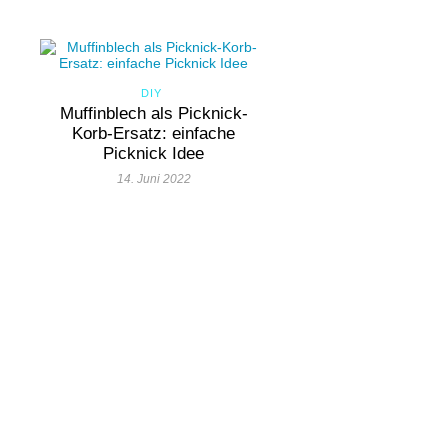
DIY
Muffinblech als Picknick-
Korb-Ersatz: einfache
Picknick Idee
14. Juni 2022