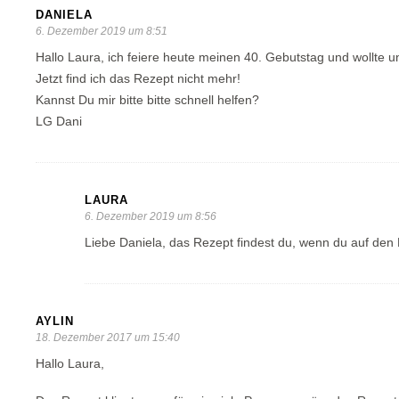
DANIELA
6. Dezember 2019 um 8:51
Hallo Laura, ich feiere heute meinen 40. Gebutstag und wollte
Jetzt find ich das Rezept nicht mehr!
Kannst Du mir bitte bitte schnell helfen?
LG Dani
LAURA
6. Dezember 2019 um 8:56
Liebe Daniela, das Rezept findest du, wenn du auf den 
AYLIN
18. Dezember 2017 um 15:40
Hallo Laura,