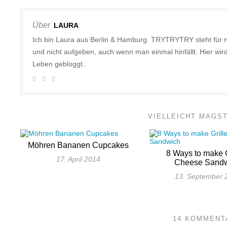
Über
LAURA
Ich bin Laura aus Berlin & Hamburg. TRYTRYTRY steht für 
und nicht aufgeben, auch wenn man einmal hinfällt. Hier w
Leben gebloggt..
VIELLEICHT MAGS
Möhren Bananen Cupcakes
8 Ways to make G
17. April 2014
Cheese Sand
13. September 
14 KOMMENT