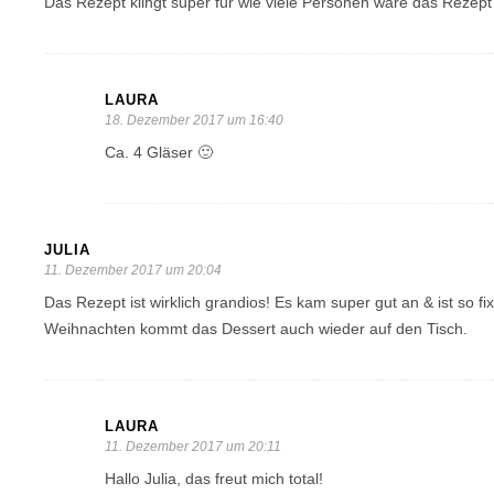
Das Rezept klingt super für wie viele Personen wäre das Rezep
LAURA
18. Dezember 2017 um 16:40
Ca. 4 Gläser 🙂
JULIA
11. Dezember 2017 um 20:04
Das Rezept ist wirklich grandios! Es kam super gut an & ist so f
Weihnachten kommt das Dessert auch wieder auf den Tisch.
LAURA
11. Dezember 2017 um 20:11
Hallo Julia, das freut mich total!