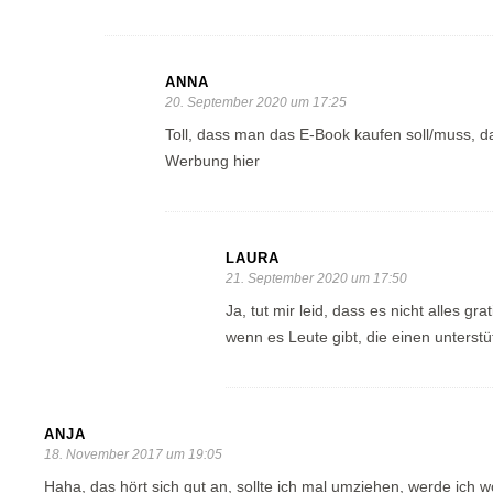
ANNA
20. September 2020 um 17:25
Toll, dass man das E-Book kaufen soll/muss,
Werbung hier
LAURA
21. September 2020 um 17:50
Ja, tut mir leid, dass es nicht alles gr
wenn es Leute gibt, die einen unterst
ANJA
18. November 2017 um 19:05
Haha, das hört sich gut an, sollte ich mal umziehen, werde ich w