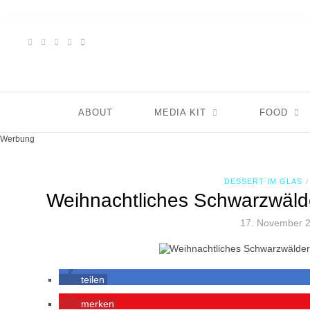
ABOUT
MEDIA KIT
FOOD
Werbung
DESSERT IM GLAS
/
Weihnachtliches Schwarzwälde
17. November 
teilen
merken