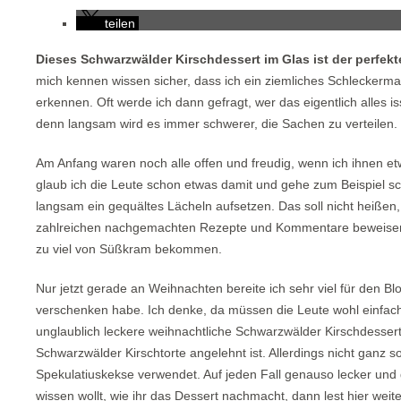
teilen
Dieses Schwarzwälder Kirschdessert im Glas ist der perfek
mich kennen wissen sicher, dass ich ein ziemliches Schlecker
erkennen. Oft werde ich dann gefragt, wer das eigentlich alles iss
denn langsam wird es immer schwerer, die Sachen zu verteilen.
Am Anfang waren noch alle offen und freudig, wenn ich ihnen et
glaub ich die Leute schon etwas damit und gehe zum Beispiel s
langsam ein gequältes Lächeln aufsetzen. Das soll nicht heißen
zahlreichen nachgemachten Rezepte und Kommentare beweisen d
zu viel von Süßkram bekommen.
Nur jetzt gerade an Weihnachten bereite ich sehr viel für den Bl
verschenken habe. Ich denke, da müssen die Leute wohl einfach
unglaublich leckere weihnachtliche Schwarzwälder Kirschdesser
Schwarzwälder Kirschtorte angelehnt ist. Allerdings nicht ganz
Spekulatiuskekse verwendet. Auf jeden Fall genauso lecker und 
wissen wollt, wie ihr das Dessert nachmacht, dann lest hier weite