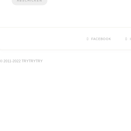
FACEBOOK
© 2011-2022 TRYTRYTRY