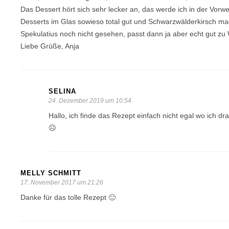
Das Dessert hört sich sehr lecker an, das werde ich in der Vorwe
Desserts im Glas sowieso total gut und Schwarzwälderkirsch mag
Spekulatius noch nicht gesehen, passt dann ja aber echt gut zu
Liebe Grüße, Anja
SELINA
24. Dezember 2019 um 10:54
Hallo, ich finde das Rezept einfach nicht egal wo ich drau
☹️
MELLY SCHMITT
17. November 2017 um 21:26
Danke für das tolle Rezept 🙂