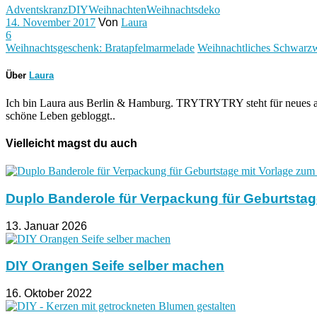
Adventskranz
DIY
Weihnachten
Weihnachtsdeko
14. November 2017
Von
Laura
6
Weihnachtsgeschenk: Bratapfelmarmelade
Weihnachtliches Schwarzw
Über
Laura
Ich bin Laura aus Berlin & Hamburg. TRYTRYTRY steht für neues au
schöne Leben gebloggt..
Vielleicht magst du auch
Duplo Banderole für Verpackung für Geburtsta
13. Januar 2026
DIY Orangen Seife selber machen
16. Oktober 2022