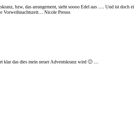
skranz, bzw, das arrangement, sieht soooo Edel aus …. Und ist doch ei
e Vorweihnachtszeit… Nicole Preuss
rt klar das dies mein neuer Adventskranz wird 🙂 …