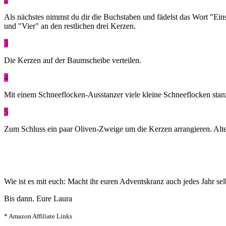
Als nächstes nimmst du dir die Buchstaben und fädelst das Wort "Ei
und "Vier" an den restlichen drei Kerzen.
3
Die Kerzen auf der Baumscheibe verteilen.
4
Mit einem Schneeflocken-Ausstanzer viele kleine Schneeflocken stan
5
Zum Schluss ein paar Oliven-Zweige um die Kerzen arrangieren. Alter
Wie ist es mit euch: Macht ihr euren Adventskranz auch jedes Jahr sel
Bis dann. Eure Laura
* Amazon Affiliate Links