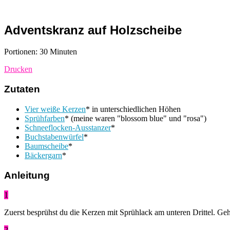
Adventskranz auf Holzscheibe
Portionen: 30 Minuten
Drucken
Zutaten
Vier weiße Kerzen
* in unterschiedlichen Höhen
Sprühfarben
* (meine waren "blossom blue" und "rosa")
Schneeflocken-Ausstanzer
*
Buchstabenwürfel
*
Baumscheibe
*
Bäckergarn
*
Anleitung
1
Zuerst besprühst du die Kerzen mit Sprühlack am unteren Drittel. Geh
2