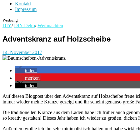
Kontakt
Impressum
Werbung
DIY
/
DIY Deko
/
Weihnachten
Adventskranz auf Holzscheibe
14. November 2017
teilen
merken
teilen
Auf diesen Blogpost über den Adventskranz auf Holzscheibe freue ich 
immer wieder meine Kränze gezeigt und ihr scheint genauso große Fa
Die traditionellen Kränze aus dem Laden habe ich früher auch genomm
so kreativ gestalten! Dieses Jahr haben ich wieder zu großen, dicken 
Außerdem wollte ich ihn sehr minimalistisch halten und habe wirklich