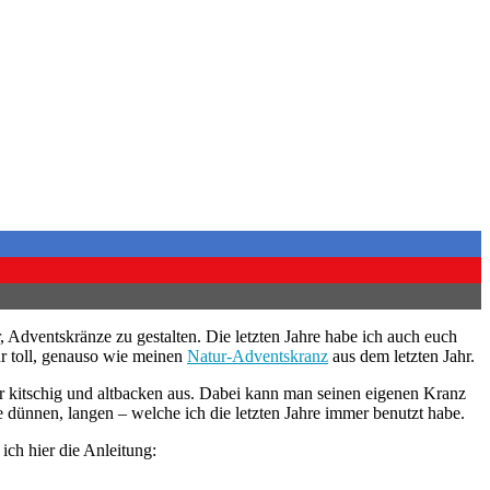
 Adventskränze zu gestalten. Die letzten Jahre habe ich auch euch
hr toll, genauso wie meinen
Natur-Adventskranz
aus dem letzten Jahr.
hr kitschig und altbacken aus. Dabei kann man seinen eigenen Kranz
ie dünnen, langen – welche ich die letzten Jahre immer benutzt habe.
ich hier die Anleitung: