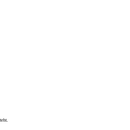
teht.