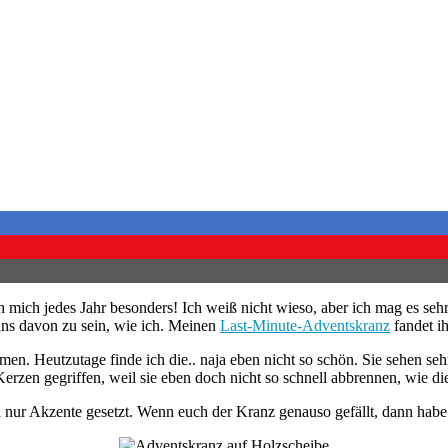
mich jedes Jahr besonders! Ich weiß nicht wieso, aber ich mag es sehr,
ns davon zu sein, wie ich. Meinen
Last-Minute-Adventskranz
fandet i
en. Heutzutage finde ich die.. naja eben nicht so schön. Sie sehen se
Kerzen gegriffen, weil sie eben doch nicht so schnell abbrennen, wie d
 nur Akzente gesetzt. Wenn euch der Kranz genauso gefällt, dann habe 