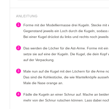
ANLEITUNG
1
Forme mit der Modelliermasse drei Kugeln. Stecke mit 
Gegenstand jeweils ein Loch durch die Kugeln, sodass
Bei einer Kugel drückst du links und rechts noch jeweils
2
Das werden die Löcher für die Ast-Arme. Forme mit ei
setze sie auf eine der Kugeln. Die Kugel, die dein Kopf
auf der Verpackung.
3
Male nun auf die Kugel mit den Löchern für die Arme no
Das sind die Kohlestücke, die wie Mantelknöpfe ausse
Male die Nase orange an.
4
Fädle die Kugeln an einer Schnur auf. Mache an beide
mehr von der Schnur rutschen können. Lass dabei noc