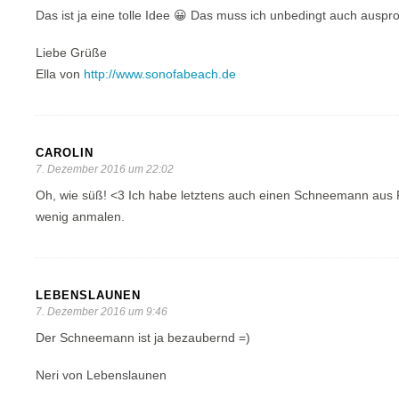
Das ist ja eine tolle Idee 😀 Das muss ich unbedingt auch auspr
Liebe Grüße
Ella von
http://www.sonofabeach.de
CAROLIN
7. Dezember 2016 um 22:02
Oh, wie süß! <3 Ich habe letztens auch einen Schneemann aus 
wenig anmalen.
LEBENSLAUNEN
7. Dezember 2016 um 9:46
Der Schneemann ist ja bezaubernd =)
Neri von Lebenslaunen