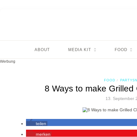
ABOUT
MEDIA KIT
FOOD
Werbung
FOOD
PARTYS
/
8 Ways to make Grille
13. September 
teilen
merken