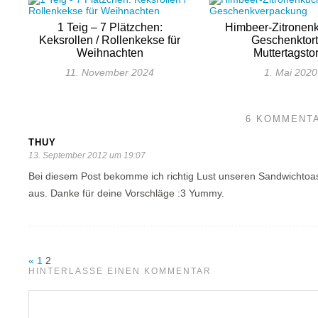
1 Teig – 7 Plätzchen:
Himbeer-Zitronen
Keksrollen / Rollenkekse für
Geschenktort
Weihnachten
Muttertagsto
11. November 2024
1. Mai 2020
6 KOMMENT
THUY
13. September 2012 um 19:07
Bei diesem Post bekomme ich richtig Lust unseren Sandwichtoas
aus. Danke für deine Vorschläge :3 Yummy.
«
1
2
HINTERLASSE EINEN KOMMENTAR