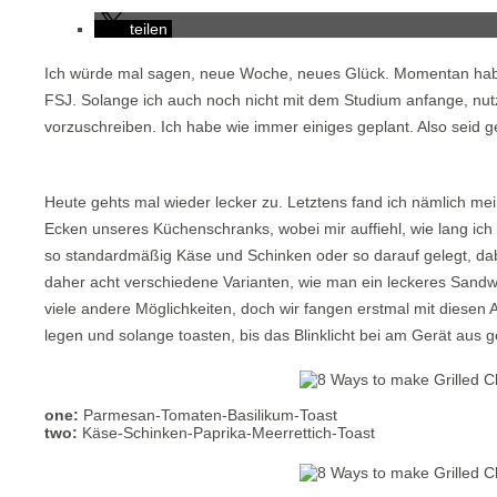
teilen
Ich würde mal sagen, neue Woche, neues Glück. Momentan habe i
FSJ. Solange ich auch noch nicht mit dem Studium anfange, nut
vorzuschreiben. Ich habe wie immer einiges geplant. Also seid 
Heute gehts mal wieder lecker zu. Letztens fand ich nämlich me
Ecken unseres Küchenschranks, wobei mir auffiehl, wie lang ich 
so standardmäßig Käse und Schinken oder so darauf gelegt, dab
daher acht verschiedene Varianten, wie man ein leckeres Sandwi
viele andere Möglichkeiten, doch wir fangen erstmal mit diesen 
legen und solange toasten, bis das Blinklicht bei am Gerät aus g
one:
Parmesan-Tomaten-Basilikum-Toast
two:
Käse-Schinken-Paprika-Meerrettich-Toast