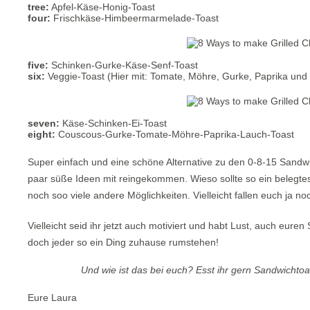
tree:
Apfel-Käse-Honig-Toast
four:
Frischkäse-Himbeermarmelade-Toast
five:
Schinken-Gurke-Käse-Senf-Toast
six:
Veggie-Toast (Hier mit: Tomate, Möhre, Gurke, Paprika und
seven:
Käse-Schinken-Ei-Toast
eight:
Couscous-Gurke-Tomate-Möhre-Paprika-Lauch-Toast
Super einfach und eine schöne Alternative zu den 0-8-15 Sandw
paar süße Ideen mit reingekommen. Wieso sollte so ein belegtes 
noch soo viele andere Möglichkeiten. Vielleicht fallen euch ja n
Vielleicht seid ihr jetzt auch motiviert und habt Lust, auch eur
doch jeder so ein Ding zuhause rumstehen!
Und wie ist das bei euch? Esst ihr gern Sandwichtoa
Eure Laura