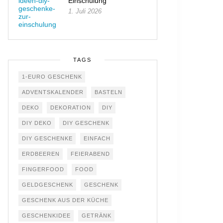
Einschulung
1. Juli 2026
TAGS
1-EURO GESCHENK
ADVENTSKALENDER
BASTELN
DEKO
DEKORATION
DIY
DIY DEKO
DIY GESCHENK
DIY GESCHENKE
EINFACH
ERDBEEREN
FEIERABEND
FINGERFOOD
FOOD
GELDGESCHENK
GESCHENK
GESCHENK AUS DER KÜCHE
GESCHENKIDEE
GETRÄNK