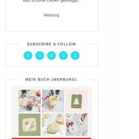
das schöne Leben gebloggt..
Werbung
SUBSCRIBE & FOLLOW
MEIN BUCH (WERBUNG)