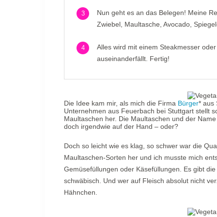
Nun geht es an das Belegen! Meine Rei
3
Zwiebel, Maultasche, Avocado, Spiegel
Alles wird mit einem Steakmesser ode
4
auseinanderfällt. Fertig!
Die Idee kam mir, als mich die Firma
Bürger
* aus
Unternehmen aus Feuerbach bei Stuttgart stellt 
Maultaschen her. Die Maultaschen und der Nam
doch irgendwie auf der Hand – oder?
Doch so leicht wie es klag, so schwer war die Qual
Maultaschen-Sorten her und ich musste mich ents
Gemüsefüllungen oder Käsefüllungen. Es gibt die M
schwäbisch. Und wer auf Fleisch absolut nicht verz
Hähnchen.