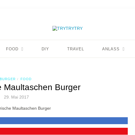
FOOD
DIY
TRAVEL
ANLASS
BURGER
FOOD
/
e Maultaschen Burger
29. Mai 2017