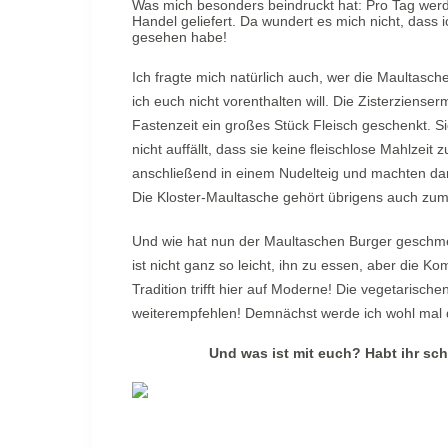
Was mich besonders beindruckt hat: Pro Tag werd
Handel geliefert. Da wundert es mich nicht, dass i
gesehen habe!
Ich fragte mich natürlich auch, wer die Maultasch
ich euch nicht vorenthalten will. Die Zisterziens
Fastenzeit ein großes Stück Fleisch geschenkt. Si
nicht auffällt, dass sie keine fleischlose Mahlzeit
anschließend in einem Nudelteig und machten dar
Die Kloster-Maultasche gehört übrigens auch zum
Und wie hat nun der Maultaschen Burger geschm
ist nicht ganz so leicht, ihn zu essen, aber die 
Tradition trifft hier auf Moderne! Die vegetarisc
weiterempfehlen! Demnächst werde ich wohl mal 
Und was ist mit euch? Habt ihr sc