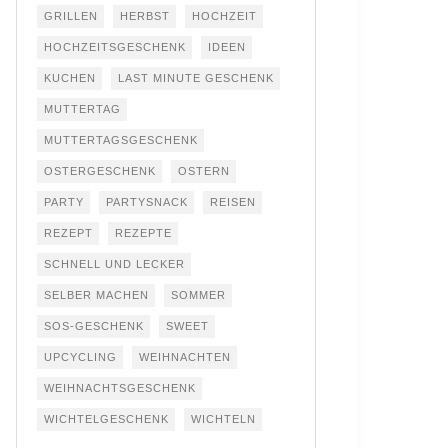
GRILLEN
HERBST
HOCHZEIT
HOCHZEITSGESCHENK
IDEEN
KUCHEN
LAST MINUTE GESCHENK
MUTTERTAG
MUTTERTAGSGESCHENK
OSTERGESCHENK
OSTERN
PARTY
PARTYSNACK
REISEN
REZEPT
REZEPTE
SCHNELL UND LECKER
SELBER MACHEN
SOMMER
SOS-GESCHENK
SWEET
UPCYCLING
WEIHNACHTEN
WEIHNACHTSGESCHENK
WICHTELGESCHENK
WICHTELN