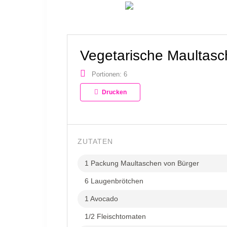
Vegetarische Maultasc
Portionen: 6
Drucken
ZUTATEN
1 Packung Maultaschen von Bürger
6 Laugenbrötchen
1 Avocado
1/2 Fleischtomaten