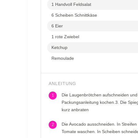
1 Handvoll Feldsalat
6 Scheiben Schnittkäse
6 Eier
1 rote Zwiebel
Ketchup
Remoulade
ANLEITUNG
Die Laugenbrötchen aufschneiden und 
1
Packungsanleitung kochen.3. Die Spieg
kurz anbraten
Die Avocado ausschneiden. In Streifen
2
Tomate waschen. In Scheiben schneide