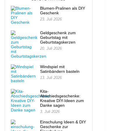
Blumen-Pralinen als DIY
Geschenk
23. Juli 2026
Geldgeschenk zum
Geburtstag mit
Geburtstagskerzen
20. Juli 2026
Windspiel mit
Satinbändern basteln
13. Juli 2026
Kita-
Abschiedsgeschenke:
Kreative DIY-Ideen zum
Danke sagen
3. Juli 2026
Einschulung Ideen & DIY
Geschenke zur