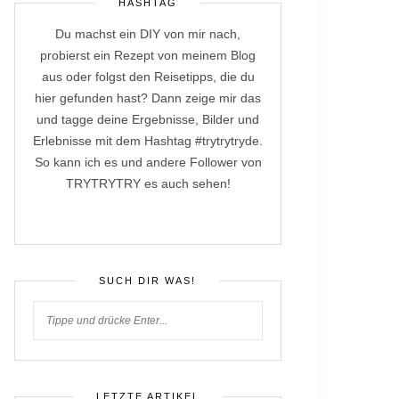
HASHTAG
Du machst ein DIY von mir nach,
probierst ein Rezept von meinem Blog
aus oder folgst den Reisetipps, die du
hier gefunden hast? Dann zeige mir das
und tagge deine Ergebnisse, Bilder und
Erlebnisse mit dem Hashtag #trytrytryde.
So kann ich es und andere Follower von
TRYTRYTRY es auch sehen!
SUCH DIR WAS!
LETZTE ARTIKEL