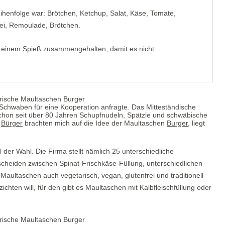
henfolge war: Brötchen, Ketchup, Salat, Käse, Tomate,
ei, Remoulade, Brötchen.
r einem Spieß zusammengehalten, damit es nicht
 Schwaben für eine Kooperation anfragte. Das Mitteständische
schon seit über 80 Jahren Schupfnudeln, Spätzle und schwäbische
e
Bürger
brachten mich auf die Idee der Maultaschen
Burger
, liegt
 der Wahl. Die Firma stellt nämlich 25 unterschiedliche
cheiden zwischen Spinat-Frischkäse-Füllung, unterschiedlichen
aultaschen auch vegetarisch, vegan, glutenfrei und traditionell
ichten will, für den gibt es Maultaschen mit Kalbfleischfüllung oder