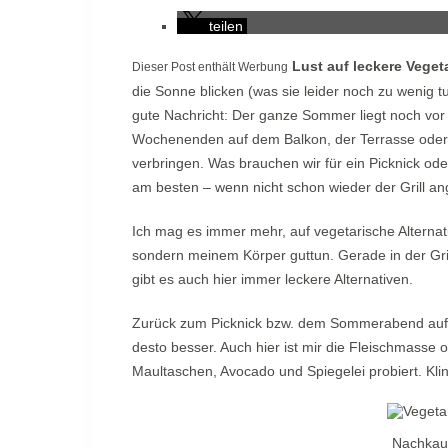
teilen
Lust auf leckere Vege
Dieser Post enthält Werbung
die Sonne blicken (was sie leider noch zu wenig 
gute Nachricht: Der ganze Sommer liegt noch vor
Wochenenden auf dem Balkon, der Terrasse oder b
verbringen. Was brauchen wir für ein Picknick od
am besten – wenn nicht schon wieder der Grill a
Ich mag es immer mehr, auf vegetarische Alternat
sondern meinem Körper guttun. Gerade in der Gril
gibt es auch hier immer leckere Alternativen.
Zurück zum Picknick bzw. dem Sommerabend auf de
desto besser. Auch hier ist mir die Fleischmasse o
Maultaschen, Avocado und Spiegelei probiert. Klin
Nachkauf