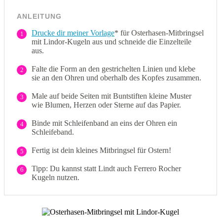
ANLEITUNG
Drucke dir meiner Vorlage
* für Osterhasen-Mitbringsel
1
mit Lindor-Kugeln aus und schneide die Einzelteile
aus.
Falte die Form an den gestrichelten Linien und klebe
2
sie an den Ohren und oberhalb des Kopfes zusammen.
Male auf beide Seiten mit Buntstiften kleine Muster
3
wie Blumen, Herzen oder Sterne auf das Papier.
Binde mit Schleifenband an eins der Ohren ein
4
Schleifeband.
Fertig ist dein kleines Mitbringsel für Ostern!
5
Tipp: Du kannst statt Lindt auch Ferrero Rocher
6
Kugeln nutzen.