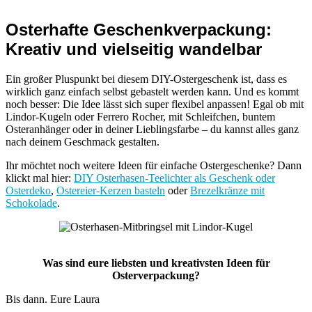
Osterhafte Geschenkverpackung:
Kreativ und vielseitig wandelbar
Ein großer Pluspunkt bei diesem DIY-Ostergeschenk ist, dass es
wirklich ganz einfach selbst gebastelt werden kann. Und es kommt
noch besser: Die Idee lässt sich super flexibel anpassen! Egal ob mit
Lindor-Kugeln oder Ferrero Rocher, mit Schleifchen, buntem
Osteranhänger oder in deiner Lieblingsfarbe – du kannst alles ganz
nach deinem Geschmack gestalten.
Ihr möchtet noch weitere Ideen für einfache Ostergeschenke? Dann
klickt mal hier:
DIY Osterhasen-Teelichter als Geschenk oder
Osterdeko
,
Ostereier-Kerzen basteln
oder
Brezelkränze mit
Schokolade
.
Was sind eure liebsten und kreativsten Ideen für
Osterverpackung?
Bis dann. Eure Laura