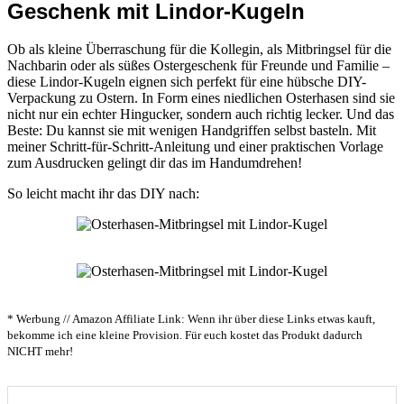
Geschenk mit Lindor-Kugeln
Ob als kleine Überraschung für die Kollegin, als Mitbringsel für die
Nachbarin oder als süßes Ostergeschenk für Freunde und Familie –
diese Lindor-Kugeln eignen sich perfekt für eine hübsche DIY-
Verpackung zu Ostern. In Form eines niedlichen Osterhasen sind sie
nicht nur ein echter Hingucker, sondern auch richtig lecker. Und das
Beste: Du kannst sie mit wenigen Handgriffen selbst basteln. Mit
meiner Schritt-für-Schritt-Anleitung und einer praktischen Vorlage
zum Ausdrucken gelingt dir das im Handumdrehen!
So leicht macht ihr das DIY nach:
* Werbung // Amazon Affiliate Link: Wenn ihr über diese Links etwas kauft,
bekomme ich eine kleine Provision. Für euch kostet das Produkt dadurch
NICHT mehr!