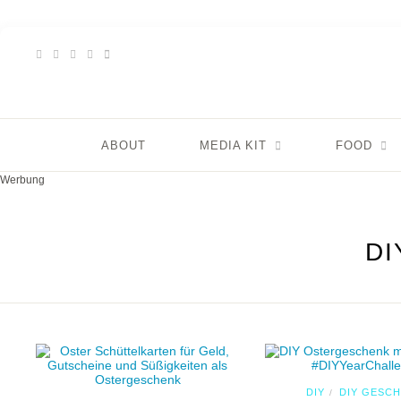
ABOUT
MEDIA KIT
FOOD
Werbung
D
DIY
DIY GESC
/