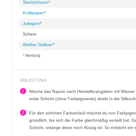
Steckschaum
*
Kraftpapier
*
Jutegarn
*
Schere
Weißer Gelliner
*
* Werbung
ANLEITUNG
1
Mische das Raysin nach Herstellerangaben mit Wasser a
erste Schicht (ohne Farbpigmente) direkt in die Silikonfo
2
Für den schönen Farbverlauf mischst du nun Farbpigme
gründlich, bis sich die Farbe gleichmäßig verteilt hat. Gi
Schicht, solange diese noch flüssig ist- So entsteht ein