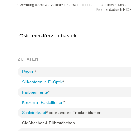
* Werbung // Amazon Affiliate Link: Wenn ihr über diese Links etwas kau
Produkt dadurch NIC
Ostereier-Kerzen basteln
ZUTATEN
Raysin
*
Silikonform in Ei-Optik
*
Farbpigmente
*
Kerzen in Pastelltönen
*
Schleierkraut
* oder andere Trockenblumen
Gießbecher & Rührstäbchen