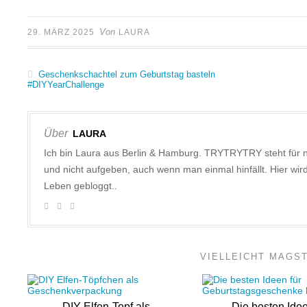
Von
29. MÄRZ 2025
LAURA
Geschenkschachtel zum Geburtstag basteln
#DIYYearChallenge
Über
LAURA
Ich bin Laura aus Berlin & Hamburg. TRYTRYTRY steht für 
und nicht aufgeben, auch wenn man einmal hinfällt. Hier w
Leben gebloggt..
VIELLEICHT MAGS
DIY Elfen-Topf als
Die besten Idee