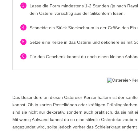
3
Lasse die Form mindestens 1-2 Stunden (je nach Raysi
dein Osterei vorsichtig aus der Silikonform lösen.
4
Schneide ein Stück Steckschaum in der Größe des Eis z
5
Setze eine Kerze in das Osterei und dekoriere es mit 
6
Für das Geschenk kannst du noch einen kleinen Anhäng
Das Besondere an diesen Ostereier-Kerzenhaltern ist der sanfte 
kannst. Ob in zarten Pastelltönen oder kräftigen Frühlingsfarbe
sind sie nicht nur dekorativ, sondern auch praktisch, da sie mit
Mit wenig Aufwand kannst du so eine stilvolle Osterdeko zauber
angezündet wird, sollte jedoch vorher das Schleierkraut entfernt