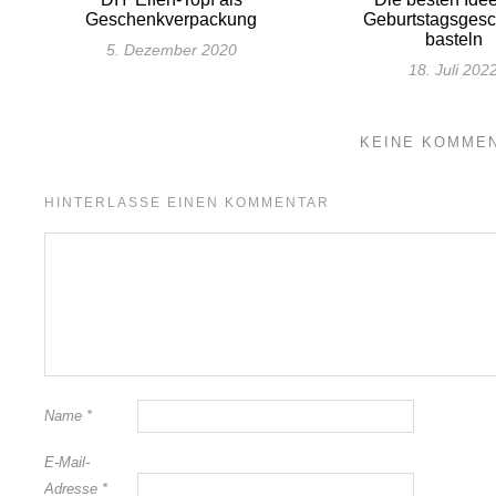
Geschenkverpackung
Geburtstagsges
basteln
5. Dezember 2020
18. Juli 202
KEINE KOMME
HINTERLASSE EINEN KOMMENTAR
Name
*
E-Mail-
Adresse
*