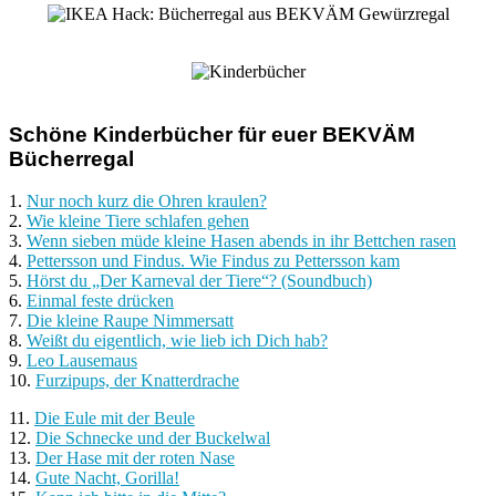
Schöne Kinderbücher für euer BEKVÄM
Bücherregal
1.
Nur noch kurz die Ohren kraulen?
2.
Wie kleine Tiere schlafen gehen
3.
Wenn sieben müde kleine Hasen abends in ihr Bettchen rasen
4.
Pettersson und Findus. Wie Findus zu Pettersson kam
5.
Hörst du „Der Karneval der Tiere“? (Soundbuch)
6.
Einmal feste drücken
7.
Die kleine Raupe Nimmersatt
8.
Weißt du eigentlich, wie lieb ich Dich hab?
9.
Leo Lausemaus
10.
Furzipups, der Knatterdrache
11.
Die Eule mit der Beule
12.
Die Schnecke und der Buckelwal
13.
Der Hase mit der roten Nase
14.
Gute Nacht, Gorilla!