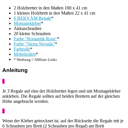
2 Holzbretter in den Maßen 100 x 41 cm
1 kleines Holzbrett in den Maßen 22 x 41 cm
6 BEKVÄM Regale
*
Montagekleber
*
Akkuschrauber
20 kleine Schrauben
Farbe "Romantik Rosa"
*
Farbe "Sierra Nevada"
*
Farbrolle
*
Möbelrollen
*
* Werbung // Affiliate Links
Anleitung
1
Je 3 Regale auf eins der Holzbretter legen und mit Montagekleber
ankleben. Die Regale sollten auf beiden Brettern auf der gleichen
Höhe angebracht werden.
2
Wenn der Kleber getrocknet ist, auf der Rückseite die Regale mit je
6 Schrauben pro Brett (2 Schrauben pro Regal) am Brett