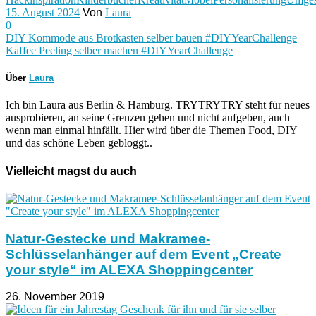
15. August 2024
Von
Laura
0
DIY Kommode aus Brotkasten selber bauen #DIYYearChallenge
Kaffee Peeling selber machen #DIYYearChallenge
Über
Laura
Ich bin Laura aus Berlin & Hamburg. TRYTRYTRY steht für neues
ausprobieren, an seine Grenzen gehen und nicht aufgeben, auch
wenn man einmal hinfällt. Hier wird über die Themen Food, DIY
und das schöne Leben gebloggt..
Vielleicht magst du auch
Natur-Gestecke und Makramee-
Schlüsselanhänger auf dem Event „Create
your style“ im ALEXA Shoppingcenter
26. November 2019