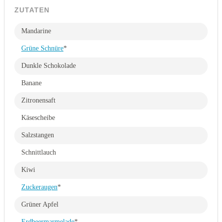
ZUTATEN
Mandarine
Grüne Schnüre
*
Dunkle Schokolade
Banane
Zitronensaft
Käsescheibe
Salzstangen
Schnittlauch
Kiwi
Zuckeraugen
*
Grüner Apfel
Erdbeermarmelade
*