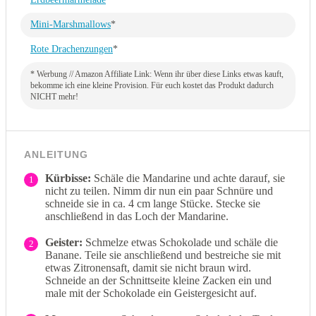
Mini-Marshmallows
*
Rote Drachenzungen
*
* Werbung // Amazon Affiliate Link: Wenn ihr über diese Links etwas kauft,
bekomme ich eine kleine Provision. Für euch kostet das Produkt dadurch
NICHT mehr!
ANLEITUNG
Kürbisse:
Schäle die Mandarine und achte darauf, sie
1
nicht zu teilen. Nimm dir nun ein paar Schnüre und
schneide sie in ca. 4 cm lange Stücke. Stecke sie
anschließend in das Loch der Mandarine.
Geister:
Schmelze etwas Schokolade und schäle die
2
Banane. Teile sie anschließend und bestreiche sie mit
etwas Zitronensaft, damit sie nicht braun wird.
Schneide an der Schnittseite kleine Zacken ein und
male mit der Schokolade ein Geistergesicht auf.