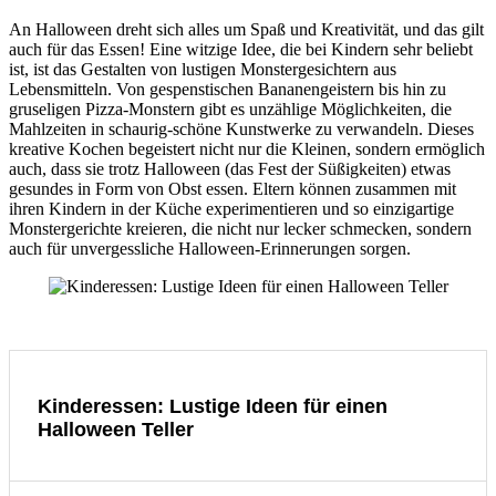
An Halloween dreht sich alles um Spaß und Kreativität, und das gilt
auch für das Essen! Eine witzige Idee, die bei Kindern sehr beliebt
ist, ist das Gestalten von lustigen Monstergesichtern aus
Lebensmitteln. Von gespenstischen Bananengeistern bis hin zu
gruseligen Pizza-Monstern gibt es unzählige Möglichkeiten, die
Mahlzeiten in schaurig-schöne Kunstwerke zu verwandeln. Dieses
kreative Kochen begeistert nicht nur die Kleinen, sondern ermöglich
auch, dass sie trotz Halloween (das Fest der Süßigkeiten) etwas
gesundes in Form von Obst essen. Eltern können zusammen mit
ihren Kindern in der Küche experimentieren und so einzigartige
Monstergerichte kreieren, die nicht nur lecker schmecken, sondern
auch für unvergessliche Halloween-Erinnerungen sorgen.
Kinderessen: Lustige Ideen für einen
Halloween Teller