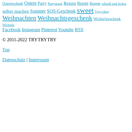
Ostern
Reisen
Rezept
Party
Ostergeschenk
Rezepte
Partysnack
schnell und lecker
sweet
Sommer
SOS-Geschenk
selber machen
Upcycling
Weihnachten
Weihnachtsgeschenk
Wichtelgeschenk
Wichteln
Facebook
Instagram
Pinterest
Youtube
RSS
© 2011-2022 TRYTRYTRY
Top
Datenschutz
|
Impressum