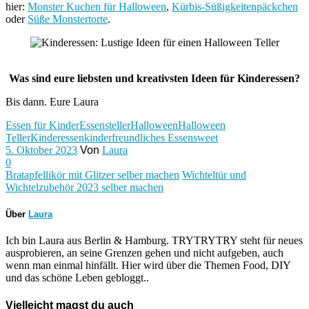
hier:
Monster Kuchen für Halloween
,
Kürbis-Süßigkeitenpäckchen
oder
Süße Monstertorte
.
Was sind eure liebsten und kreativsten Ideen für Kinderessen?
Bis dann. Eure Laura
Essen für Kinder
Essensteller
Halloween
Halloween
Teller
Kinderessen
kinderfreundliches Essen
sweet
5. Oktober 2023
Von
Laura
0
Bratapfellikör mit Glitzer selber machen
Wichteltür und
Wichtelzubehör 2023 selber machen
Über
Laura
Ich bin Laura aus Berlin & Hamburg. TRYTRYTRY steht für neues
ausprobieren, an seine Grenzen gehen und nicht aufgeben, auch
wenn man einmal hinfällt. Hier wird über die Themen Food, DIY
und das schöne Leben gebloggt..
Vielleicht magst du auch